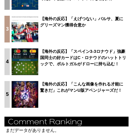
【海外の反応】「えげつない」バルサ、夏に
グリーズマン獲得合意か
3
【海外の反応】「スペイン3-3ロナウド」強豪
国同士の好カードはC・ロナウドのハットトリ
4
ックで、ポルトガルがドローに持ち込む！
【海外の反応】「こんな画像を作れる才能に
驚きだ」これがマンU版アベンジャーズだ！
5
まだデータがありません。