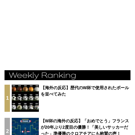
【海外の反応】歴代のW杯で使用されたボール
を並べてみた
1
【W杯の海外の反応】「おめでとう」フランス
が20年ぶり2度目の優勝！「美しいサッカーだ
2
った」準優勝のクロアチアにも称賛の声！