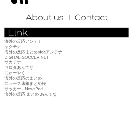
海外の反応アンテナ
ヤクテナ
海外の反応まとめblogアンテナ
DIGITAL-SOCCER.NET
サカテナ
ワロタあんてな
にゅーやく
海外の反応のまとめ
ニュース速報まとめ桜
サッカー - NewsPod
海外の反応 まとめ あんてな