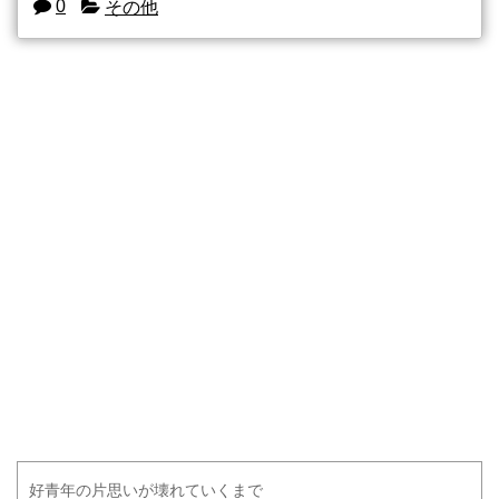
0
その他
好青年の片思いが壊れていくまで