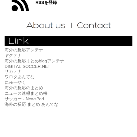
RSSを登録
海外の反応アンテナ
ヤクテナ
海外の反応まとめblogアンテナ
DIGITAL-SOCCER.NET
サカテナ
ワロタあんてな
にゅーやく
海外の反応のまとめ
ニュース速報まとめ桜
サッカー - NewsPod
海外の反応 まとめ あんてな