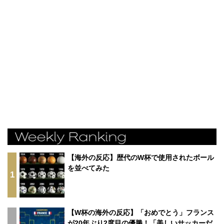
【海外の反応】歴代のW杯で使用されたボール
を並べてみた
1
【W杯の海外の反応】「おめでとう」フランス
が20年ぶり2度目の優勝！「美しいサッカーだ