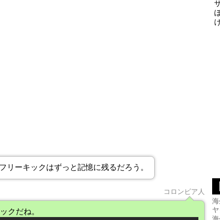
いフリーキックはずっと記憶に残るだろう。
コロンビア人
海
ヤ
ックだね。
海