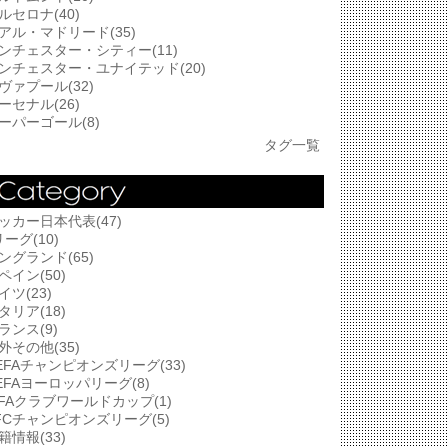
ルセロナ(40)
アル・マドリード(35)
ンチェスター・シティー(11)
ンチェスター・ユナイテッド(20)
ヴァプール(32)
ーセナル(26)
ーパーゴール(8)
タグ一覧
ッカー日本代表(47)
リーグ(10)
ングランド(65)
ペイン(50)
イツ(23)
タリア(18)
ランス(9)
外その他(35)
EFAチャンピオンズリーグ(33)
EFAヨーロッパリーグ(8)
IFAクラブワールドカップ(1)
FCチャンピオンズリーグ(5)
籍情報(33)