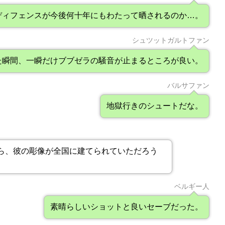
ディフェンスが今後何十年にもわたって晒されるのか…。
シュツットガルトファン
た瞬間、一瞬だけブブゼラの騒音が止まるところが良い。
バルサファン
地獄行きのシュートだな。
ら、彼の彫像が全国に建てられていただろう
ベルギー人
素晴らしいショットと良いセーブだった。