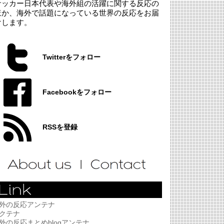
サッカー日本代表や海外組の活躍に関する反応の
ほか、海外で話題になっている世界の反応をお届
けします。
Twitterをフォロー
Facebookをフォロー
RSSを登録
外の反応アンテナ
クテナ
外の反応まとめblogアンテナ