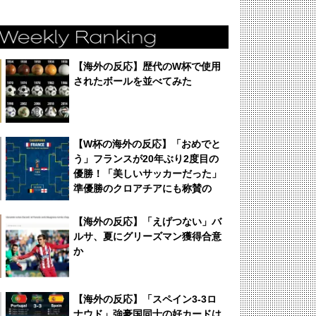
【海外の反応】歴代のW杯で使用
されたボールを並べてみた
【W杯の海外の反応】「おめでと
う」フランスが20年ぶり2度目の
優勝！「美しいサッカーだった」
準優勝のクロアチアにも称賛の
声！
【海外の反応】「えげつない」バ
ルサ、夏にグリーズマン獲得合意
か
【海外の反応】「スペイン3-3ロ
ナウド」強豪国同士の好カードは