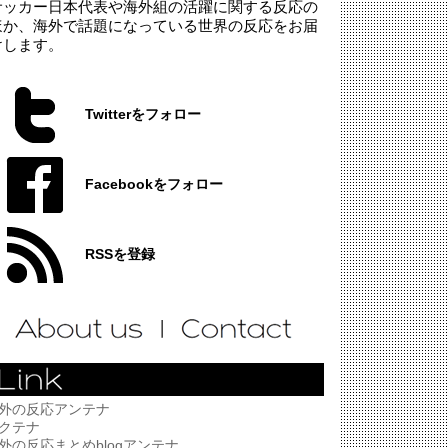
サッカー日本代表や海外組の活躍に関する反応の
ほか、海外で話題になっている世界の反応をお届
けします。
Twitterをフォロー
Facebookをフォロー
RSSを登録
外の反応アンテナ
クテナ
外の反応まとめblogアンテナ