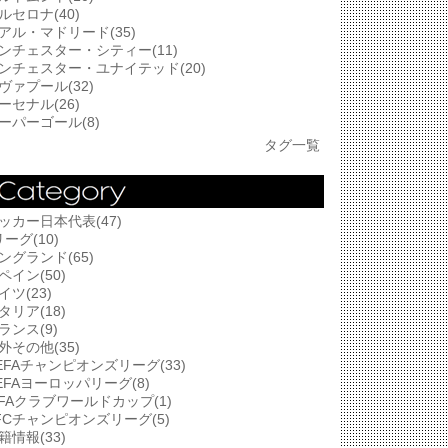
ルセロナ(40)
アル・マドリード(35)
ンチェスター・シティー(11)
ンチェスター・ユナイテッド(20)
ヴァプール(32)
ーセナル(26)
ーパーゴール(8)
タグ一覧
ッカー日本代表(47)
リーグ(10)
ングランド(65)
ペイン(50)
イツ(23)
タリア(18)
ランス(9)
外その他(35)
EFAチャンピオンズリーグ(33)
EFAヨーロッパリーグ(8)
IFAクラブワールドカップ(1)
FCチャンピオンズリーグ(5)
籍情報(33)