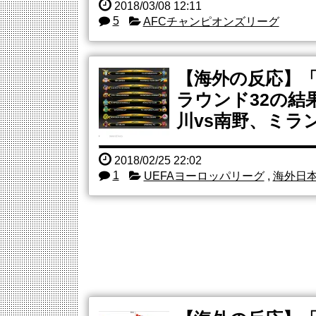
2018/03/08 12:11
5
AFCチャンピオンズリーグ
【海外の反応】「
ラウンド32の結
川vs南野、ミラ
2018/02/25 22:02
1
UEFAヨーロッパリーグ
,
海外日