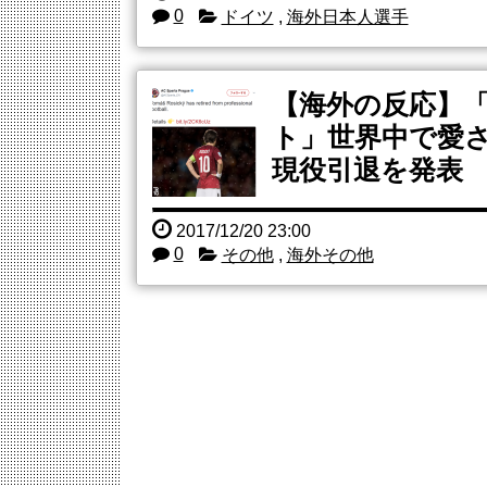
0
ドイツ
,
海外日本人選手
【海外の反応】
ト」世界中で愛
現役引退を発表
2017/12/20 23:00
0
その他
,
海外その他