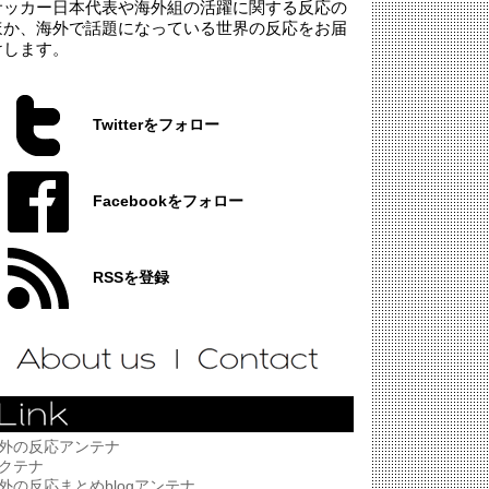
サッカー日本代表や海外組の活躍に関する反応の
ほか、海外で話題になっている世界の反応をお届
けします。
Twitterをフォロー
Facebookをフォロー
RSSを登録
外の反応アンテナ
クテナ
外の反応まとめblogアンテナ