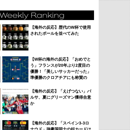
【海外の反応】歴代のW杯で使用
されたボールを並べてみた
【W杯の海外の反応】「おめでと
う」フランスが20年ぶり2度目の
優勝！「美しいサッカーだった」
準優勝のクロアチアにも称賛の
声！
【海外の反応】「えげつない」バ
ルサ、夏にグリーズマン獲得合意
か
【海外の反応】「スペイン3-3ロ
ナウド」強豪国同士の好カードは