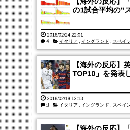
【海外の反応】
の1試合平均の”
2018/02/24 22:01
4
イタリア
,
イングランド
,
スペイ
【海外の反応】英
TOP10」を発
2018/02/18 12:13
0
イタリア
,
イングランド
,
スペイ
【海外の反応】