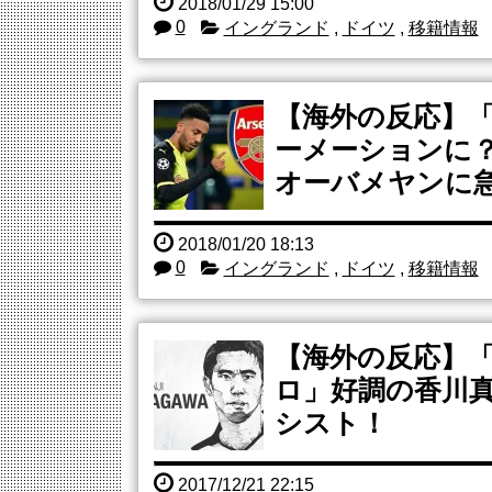
2018/01/29 15:00
0
イングランド
,
ドイツ
,
移籍情報
【海外の反応】
ーメーションに
オーバメヤンに
2018/01/20 18:13
0
イングランド
,
ドイツ
,
移籍情報
【海外の反応】
ロ」好調の香川
シスト！
2017/12/21 22:15