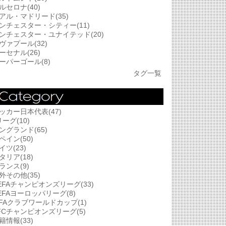
ルセロナ(40)
アル・マドリード(35)
ンチェスター・シティー(11)
ンチェスター・ユナイテッド(20)
ヴァプール(32)
ーセナル(26)
ーパーゴール(8)
タグ一覧
ッカー日本代表(47)
リーグ(10)
ングランド(65)
ペイン(50)
イツ(23)
タリア(18)
ランス(9)
外その他(35)
EFAチャンピオンズリーグ(33)
EFAヨーロッパリーグ(8)
IFAクラブワールドカップ(1)
FCチャンピオンズリーグ(5)
籍情報(33)