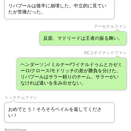
リバプールは後半に崩壊した。中立的に見てい
たが苦痛だった。
アーセナルファン
反面、マドリードは王者の振る舞い。
DCユナイテッドファン
ヘンダーソン/ ミルナー/ワイナルドゥムとカゼミ
ーロ/クロース/モドリッチの差が勝負を分けた。
リバプールはサラー頼りのチーム。サラーがい
なければ違いを生み出せない。
トッテナムファン
おめでとう！そろそろベイルを返してくださ
い！
Anonymous