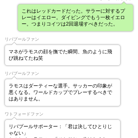
これはレッドカードだった。サラーに対するプ
レーはイエロー。ダイビングでもう一枚イエロ
ー。つまりコイツは2回退場すべきだった。
リバプールファン
マネがラモスの顔を撫でた瞬間、魚のように飛
び跳ねてたね笑
リバプールファン
ラモスはダーティーな選手。サッカーの印象が
悪くなる。ワールドカップでプレーするべきで
はありません。
ワトフォードファン
リバプールサポーター：「君は決してひとりじ
ゃない」