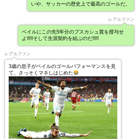
いや、サッカーの歴史上で最高のゴールだ。
レアルファン
ベイルにこの先5年分のプスカシュ賞を授与せ
よ!!!!!そして生涯契約を結ぶのだ!!!!!
レアルファン
3歳の息子がベイルのゴールパフォーマンスを見
て、さっそくマネしはじめた