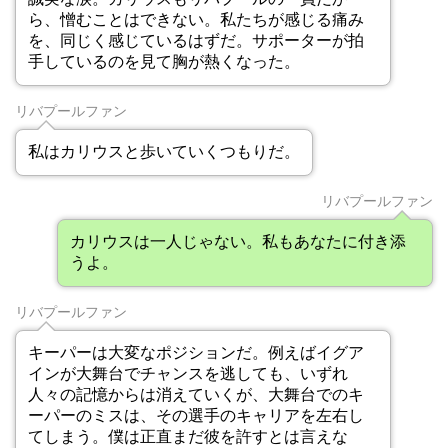
ら、憎むことはできない。私たちが感じる痛み
を、同じく感じているはずだ。サポーターが拍
手しているのを見て胸が熱くなった。
リバプールファン
私はカリウスと歩いていくつもりだ。
リバプールファン
カリウスは一人じゃない。私もあなたに付き添
うよ。
リバプールファン
キーパーは大変なポジションだ。例えばイグア
インが大舞台でチャンスを逃しても、いずれ
人々の記憶からは消えていくが、大舞台でのキ
ーパーのミスは、その選手のキャリアを左右し
てしまう。僕は正直まだ彼を許すとは言えな