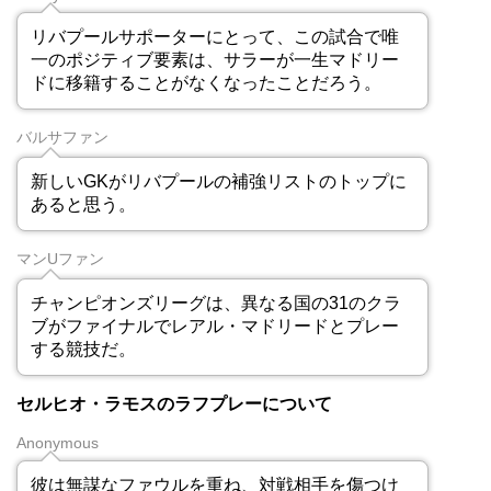
リバプールサポーターにとって、この試合で唯
一のポジティブ要素は、サラーが一生マドリー
ドに移籍することがなくなったことだろう。
バルサファン
新しいGKがリバプールの補強リストのトップに
あると思う。
マンUファン
チャンピオンズリーグは、異なる国の31のクラ
ブがファイナルでレアル・マドリードとプレー
する競技だ。
セルヒオ・ラモスのラフプレーについて
Anonymous
彼は無謀なファウルを重ね、対戦相手を傷つけ