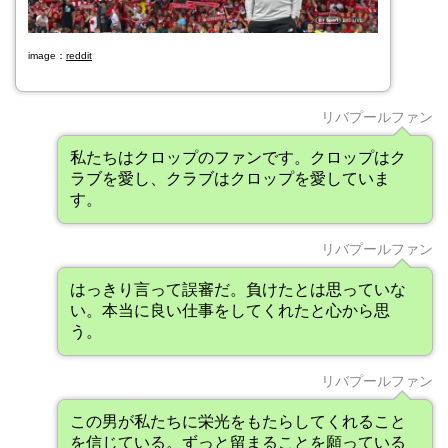
image：
reddit
リバプールファン
私たちはクロップのファンです。クロップはク
ラブを愛し、クラブはクロップを愛していま
す。
リバプールファン
はっきり言って誤審だ。負けたとは思っていな
い。本当に良い仕事をしてくれたと心から思
う。
リバプールファン
この男が私たちに栄光をもたらしてくれること
を信じている。ずっと留まることを願っている