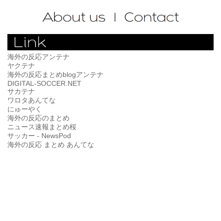
海外の反応アンテナ
ヤクテナ
海外の反応まとめblogアンテナ
DIGITAL-SOCCER.NET
サカテナ
ワロタあんてな
にゅーやく
海外の反応のまとめ
ニュース速報まとめ桜
サッカー - NewsPod
海外の反応 まとめ あんてな