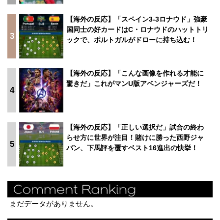
【海外の反応】「スペイン3-3ロナウド」強豪
国同士の好カードはC・ロナウドのハットトリ
3
ックで、ポルトガルがドローに持ち込む！
【海外の反応】「こんな画像を作れる才能に
驚きだ」これがマンU版アベンジャーズだ！
4
【海外の反応】「正しい選択だ」試合の終わ
らせ方に世界が注目！賭けに勝った西野ジャ
5
パン、下馬評を覆すベスト16進出の快挙！
まだデータがありません。