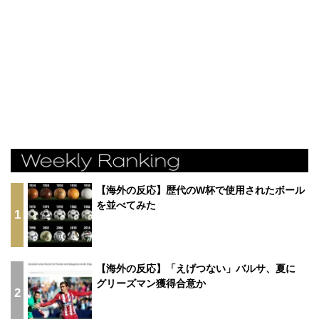
【海外の反応】歴代のW杯で使用されたボール
を並べてみた
1
【海外の反応】「えげつない」バルサ、夏に
グリーズマン獲得合意か
2