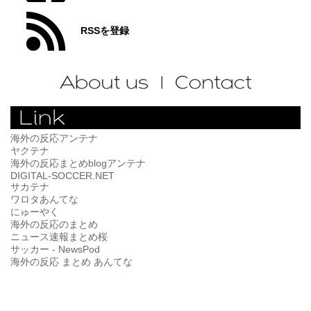
RSSを登録
海外の反応アンテナ
ヤクテナ
海外の反応まとめblogアンテナ
DIGITAL-SOCCER.NET
サカテナ
ワロタあんてな
にゅーやく
海外の反応のまとめ
ニュース速報まとめ桜
サッカー - NewsPod
海外の反応 まとめ あんてな