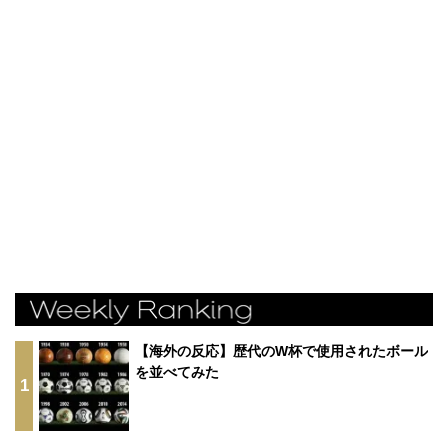
【海外の反応】歴代のW杯で使用されたボール
を並べてみた
1