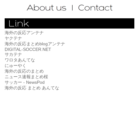
海外の反応アンテナ
ヤクテナ
海外の反応まとめblogアンテナ
DIGITAL-SOCCER.NET
サカテナ
ワロタあんてな
にゅーやく
海外の反応のまとめ
ニュース速報まとめ桜
サッカー - NewsPod
海外の反応 まとめ あんてな