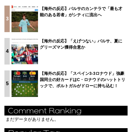
【海外の反応】バルサのカンテラで「最も才
能のある若者」がシティに流出へ
3
【海外の反応】「えげつない」バルサ、夏に
グリーズマン獲得合意か
4
【海外の反応】「スペイン3-3ロナウド」強豪
国同士の好カードはC・ロナウドのハットトリ
5
ックで、ポルトガルがドローに持ち込む！
まだデータがありません。