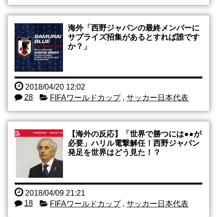
海外「西野ジャパンの最終メンバーに
サプライズ招集があるとすれば誰です
か？」
2018/04/20 12:02
28
FIFAワールドカップ
,
サッカー日本代表
【海外の反応】「世界で勝つには●●が
必要」ハリル電撃解任！西野ジャパン
発足を世界はどう見た！？
2018/04/09 21:21
18
FIFAワールドカップ
,
サッカー日本代表