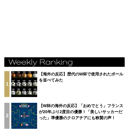
【海外の反応】歴代のW杯で使用されたボール
を並べてみた
1
【W杯の海外の反応】「おめでとう」フランス
が20年ぶり2度目の優勝！「美しいサッカーだ
2
った」準優勝のクロアチアにも称賛の声！