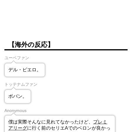
【海外の反応】
ユーベファン
デル・ピエロ。
トッテナムファン
ボバン。
Anonymous
僕は実際そんなに見れてなかったけど、
プレミ
アリーグ
に行く前のセリエAでのベロンが良かっ