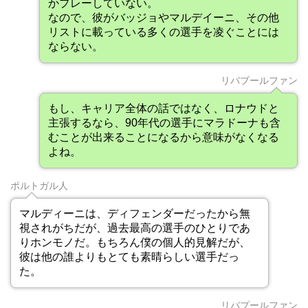
かプレーしていない。
なので、彼がバッジョやマルデイーニ、その他
リストに載っている多くの選手を凌ぐことには
ならない。
リバプールファン
もし、キャリア全体の話ではなく、ロナウドと
主張するなら、90年代の選手にマラドーナも含
むことが出来ることになるから意味がなくなる
よね。
ポルトガル人
マルディーニは、ディフェンダーだったから無
視されがちだが、過去最高の選手のひとりであ
りホンモノだ。もちろん僕の個人的見解だが、
彼は他の誰よりもとても素晴らしい選手だっ
た。
リバプールファン