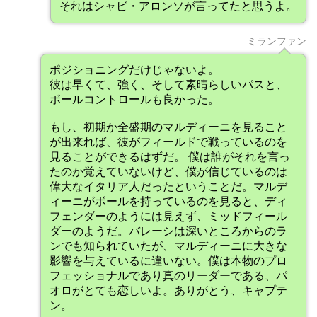
それはシャビ・アロンソが言ってたと思うよ。
ミランファン
ポジショニングだけじゃないよ。
彼は早くて、強く、そして素晴らしいパスと、
ボールコントロールも良かった。
もし、初期か全盛期のマルディーニを見ること
が出来れば、彼がフィールドで戦っているのを
見ることができるはずだ。 僕は誰がそれを言っ
たのか覚えていないけど、僕が信じているのは
偉大なイタリア人だったということだ。マルデ
ィーニがボールを持っているのを見ると、ディ
フェンダーのようには見えず、ミッドフィール
ダーのようだ。バレーシは深いところからのラ
ンでも知られていたが、マルディーニに大きな
影響を与えているに違いない。僕は本物のプロ
フェッショナルであり真のリーダーである、パ
オロがとても恋しいよ。ありがとう、キャプテ
ン。