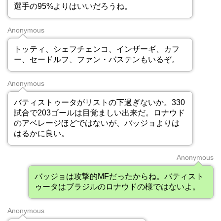
選手の95%よりはいいだろうね。
Anonymous
トッティ、シェフチェンコ、インザーギ、カフ
ー、セードルフ、ファン・バステンもいるぞ。
Anonymous
バティストゥータがリストの下過ぎないか。330
試合で203ゴールは目覚ましい出来だ。ロナウド
のアベレージほどではないが、バッジョよりは
はるかに良い。
Anonymous
バッジョは攻撃的MFだったからね。バティスト
ゥータはブラジルのロナウドの様ではないよ。
Anonymous