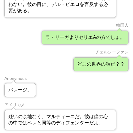
わない。彼の目に、デル・ピエロを言及する必
要がある。
韓国人
ラ・リーガよりセリエAの方でしょ。
チェルシーファン
どこの世界の話だ？？
Anonymous
バレージ。
アメリカ人
疑いの余地なく、マルディーニだ。彼は僕の心
の中ではペレと同等のディフェンダーだよ。