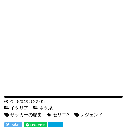
2018/04/03 22:05
イタリア
ネタ系
サッカーの歴史
セリエA
レジェンド
Twitter