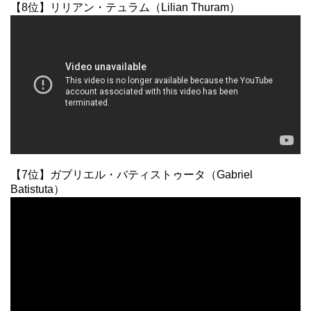
【8位】リリアン・テュラム（Lilian Thuram）
【7位】ガブリエル・バティストゥータ（Gabriel
Batistuta）