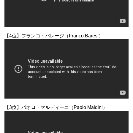
【4位】フランコ・バレージ（Franco Baresi）
【3位】パオロ・マルディーニ（Paolo Maldini）