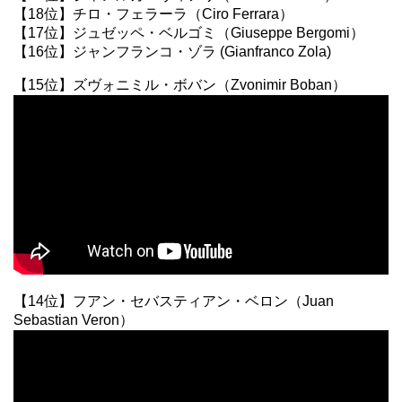
【18位】チロ・フェラーラ（Ciro Ferrara）
【17位】ジュゼッペ・ベルゴミ（Giuseppe Bergomi）
【16位】ジャンフランコ・ゾラ (Gianfranco Zola)
【15位】ズヴォニミル・ボバン（Zvonimir Boban）
【14位】フアン・セバスティアン・ベロン（Juan
Sebastian Veron）