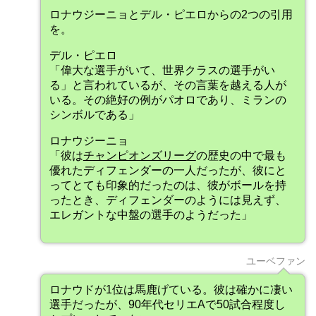
ロナウジーニョとデル・ピエロからの2つの引用
を。
デル・ピエロ
「偉大な選手がいて、世界クラスの選手がい
る」と言われているが、その言葉を越える人が
いる。その絶好の例がパオロであり、ミランの
シンボルである」
ロナウジーニョ
「彼は
チャンピオンズリーグ
の歴史の中で最も
優れたディフェンダーの一人だったが、彼にと
ってとても印象的だったのは、彼がボールを持
ったとき、ディフェンダーのようには見えず、
エレガントな中盤の選手のようだった」
ユーベファン
ロナウドが1位は馬鹿げている。彼は確かに凄い
選手だったが、90年代セリエAで50試合程度し