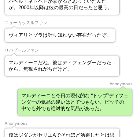
パベル・ネドベドが挙がると思っていたんだ
が。2000年以降は彼の最高の日だったと思う。
ニューカッスルファン
ヴィアリとゾラは計り知れない存在だったぞ。
リバプールファン
マルディーニだね。彼はディフェンダーだった
から、無視されがちだけど。
Anonymous
マルディーニと今日の現代的な “トップ”ディフェ
ンダーの気品の違いはとてつもない。ピッチの
中でも外でも絶対的な気品があった。
Anonymous
僕はジダンがセリエAでそれほど活躍したとは思