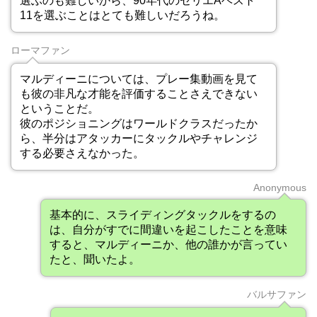
選ぶのも難しいから、90年代のセリエAベスト
11を選ぶことはとても難しいだろうね。
ローマファン
マルディーニについては、プレー集動画を見て
も彼の非凡な才能を評価することさえできない
ということだ。
彼のポジショニングはワールドクラスだったか
ら、半分はアタッカーにタックルやチャレンジ
する必要さえなかった。
Anonymous
基本的に、スライディングタックルをするの
は、自分がすでに間違いを起こしたことを意味
すると、マルディーニか、他の誰かが言ってい
たと、聞いたよ。
バルサファン