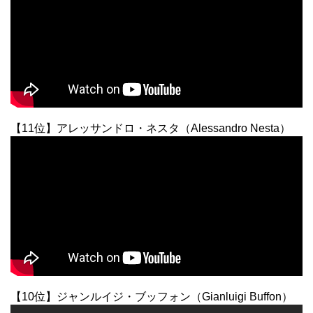
【11位】アレッサンドロ・ネスタ（Alessandro Nesta）
【10位】ジャンルイジ・ブッフォン（Gianluigi Buffon）