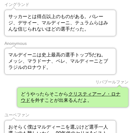
イングランド
サッカーとは得点以上のものがある。バレー
ジ、デサイー、マルディーニ、テュラムらはみ
んな信じられないほどの選手だった。
Anonymous
マルデイーニは史上最高の選手トップ5だね。
メッシ、マラドーナ、ペレ、マルディーニとブ
ラジルのロナウド。
リバプールファン
どうやったらそこから
クリスティアーノ・ロナ
ウド
を外すことが出来るんだよ。
ユーベファン
おそらく僕はマルディーニを選ぶけど選手一人