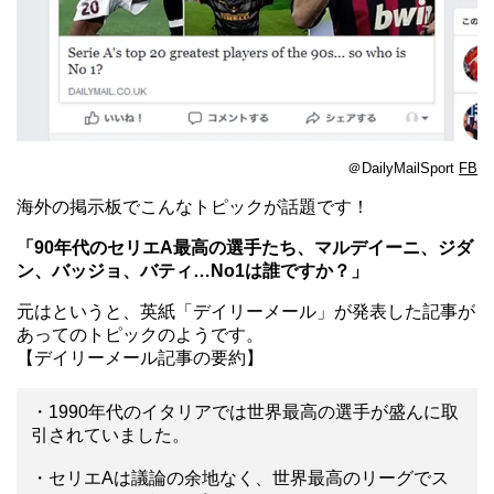
＠DailyMailSport
FB
海外の掲示板でこんなトピックが話題です！
「90年代のセリエA最高の選手たち、マルデイーニ、ジダ
ン、バッジョ、バティ…No1は誰ですか？」
元はというと、英紙「デイリーメール」が発表した記事が
あってのトピックのようです。
【デイリーメール記事の要約】
・1990年代のイタリアでは世界最高の選手が盛んに取
引されていました。
・セリエAは議論の余地なく、世界最高のリーグでス