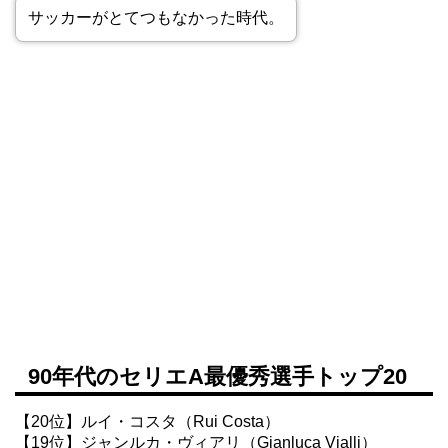
サッカーがとてつもなかった時代。
90年代のセリエA最優秀選手トップ20
【20位】ルイ・コスタ（Rui Costa）
【19位】ジャンルカ・ヴィアリ（Gianluca Vialli）