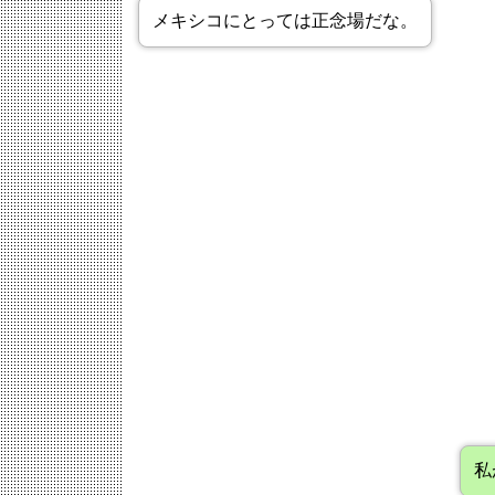
メキシコにとっては正念場だな。
私