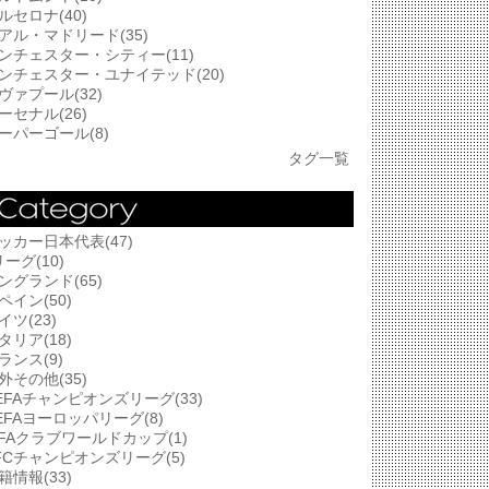
ルセロナ(40)
アル・マドリード(35)
ンチェスター・シティー(11)
ンチェスター・ユナイテッド(20)
ヴァプール(32)
ーセナル(26)
ーパーゴール(8)
タグ一覧
ッカー日本代表(47)
リーグ(10)
ングランド(65)
ペイン(50)
イツ(23)
タリア(18)
ランス(9)
外その他(35)
EFAチャンピオンズリーグ(33)
EFAヨーロッパリーグ(8)
IFAクラブワールドカップ(1)
FCチャンピオンズリーグ(5)
籍情報(33)