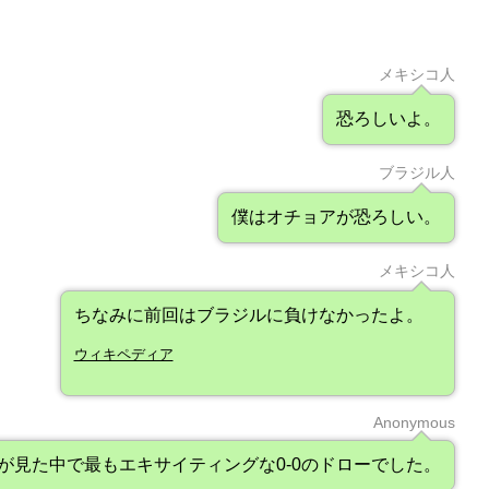
メキシコ人
恐ろしいよ。
ブラジル人
僕はオチョアが恐ろしい。
メキシコ人
ちなみに前回はブラジルに負けなかったよ。
ウィキペディア
Anonymous
が見た中で最もエキサイティングな0-0のドローでした。