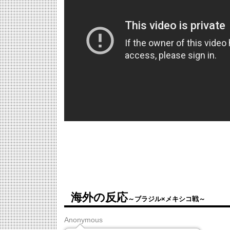
海外の反応
～ブラジル×メキシコ戦～
Anonymous