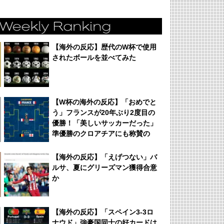
【海外の反応】歴代のW杯で使用
されたボールを並べてみた
【W杯の海外の反応】「おめでと
う」フランスが20年ぶり2度目の
優勝！「美しいサッカーだった」
準優勝のクロアチアにも称賛の
声！
【海外の反応】「えげつない」バ
ルサ、夏にグリーズマン獲得合意
か
【海外の反応】「スペイン3-3ロ
ナウド」強豪国同士の好カードは