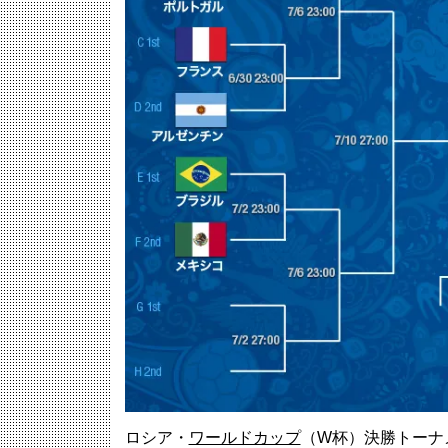
ロシア・
ワールドカップ
（W杯）決勝トーナ