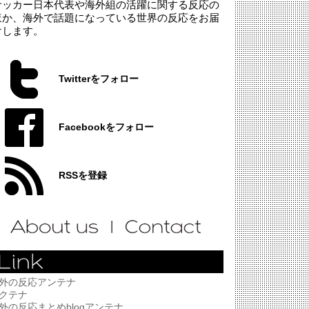
サッカー日本代表や海外組の活躍に関する反応の
ほか、海外で話題になっている世界の反応をお届
けします。
Twitterをフォロー
Facebookをフォロー
RSSを登録
外の反応アンテナ
クテナ
外の反応まとめblogアンテナ