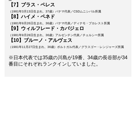
【7】ブラス・ペレス
（1981年3月13日生まれ、37歳）パナマ代表／CSDムニシパル所属
【8】ハイメ・ペネド
（1981年9月26日生まれ、36歳）パナマ代表／ディナモ・ブカレスト所属
【9】ウィルフレード・カバジェロ
（1981年9月28日生まれ、36歳）アルゼンチン代表／チェルシー所属
【10】ブルーノ・アルヴェス
（1981年11月27日生まれ、36歳）ポルトガル代表／グラスゴー・レンジャーズ所属
※日本代表では35歳の川島が19番、34歳の長谷部が34
番目にそれぞれランクインしていました。