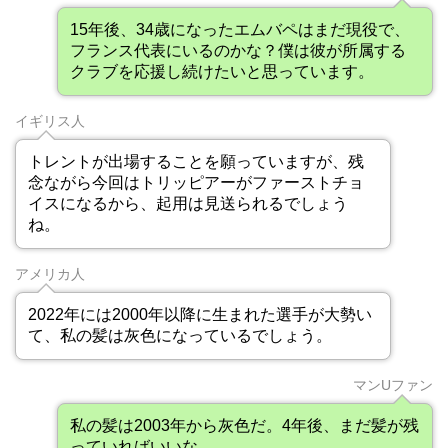
15年後、34歳になったエムバペはまだ現役で、
フランス代表にいるのかな？僕は彼が所属する
クラブを応援し続けたいと思っています。
イギリス人
トレントが出場することを願っていますが、残
念ながら今回はトリッピアーがファーストチョ
イスになるから、起用は見送られるでしょう
ね。
アメリカ人
2022年には2000年以降に生まれた選手が大勢い
て、私の髪は灰色になっているでしょう。
マンUファン
私の髪は2003年から灰色だ。4年後、まだ髪が残
っていればいいな…。