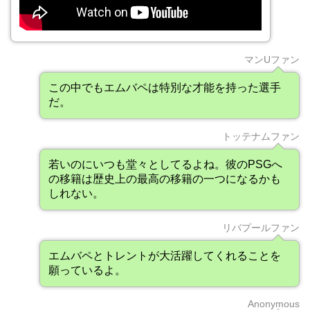
マンUファン
この中でもエムバペは特別な才能を持った選手
だ。
トッテナムファン
若いのにいつも堂々としてるよね。彼のPSGへ
の移籍は歴史上の最高の移籍の一つになるかも
しれない。
リバプールファン
エムバペとトレントが大活躍してくれることを
願っているよ。
Anonymous