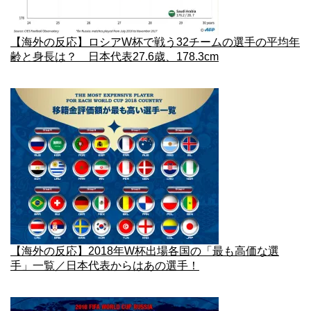
【海外の反応】ロシアW杯で戦う32チームの選手の平均年
齢と身長は？ 日本代表27.6歳、178.3cm
【海外の反応】2018年W杯出場各国の「最も高価な選
手」一覧／日本代表からはあの選手！