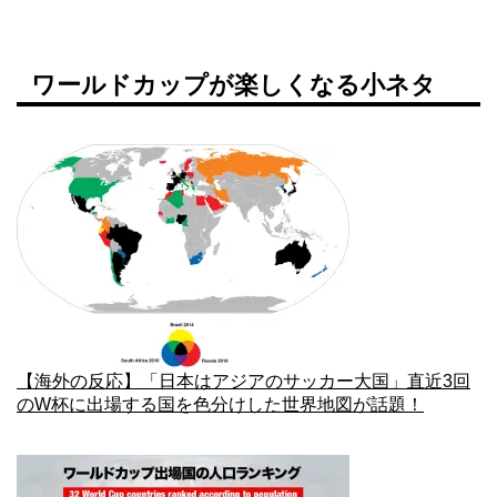
ワールドカップが楽しくなる小ネタ
【海外の反応】「日本はアジアのサッカー大国」直近3回
のW杯に出場する国を色分けした世界地図が話題！