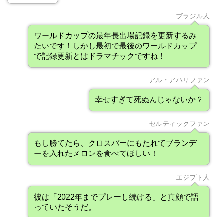
ブラジル人
ワールドカップ
の最年長出場記録を更新するみ
たいです！しかし最初で最後のワールドカップ
で記録更新とはドラマチックですね！
アル・アハリファン
幸せすぎて死ぬんじゃないか？
セルティックファン
もし勝てたら、クロスバーにもたれてブランデ
ーを入れたメロンを食べてほしい！
エジプト人
彼は「2022年までプレーし続ける」と真顔で語
っていたそうだ。