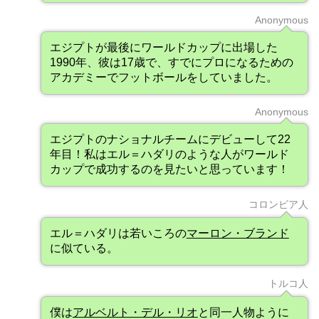
Anonymous
エジプトが最後にワールドカップに出場した
1990年、彼は17歳で、すでにプロになるための
アカデミーでフットボールをしていました。
Anonymous
エジプトのナショナルチームにデビューして22
年目！私はエル＝ハダリのような人がワールド
カップで成功するのを見たいと思っています！
コロンビア人
エル＝ハダリは若いころの
マーロン・ブランド
に似ている。
トルコ人
僕は
アルベルト・デル・リオ
と同一人物ように