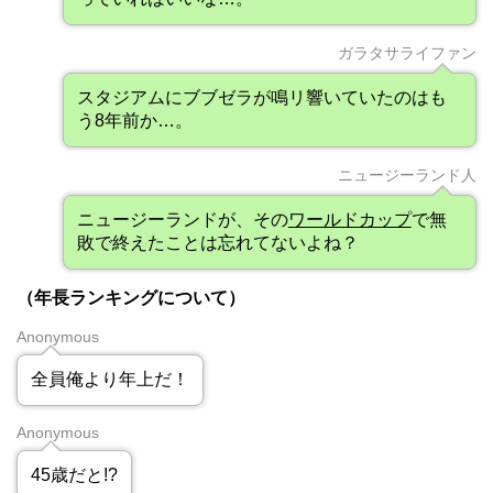
ガラタサライファン
スタジアムにブブゼラが鳴リ響いていたのはも
う8年前か…。
ニュージーランド人
ニュージーランドが、その
ワールドカップ
で無
敗で終えたことは忘れてないよね？
（年長ランキングについて）
Anonymous
全員俺より年上だ！
Anonymous
45歳だと!?