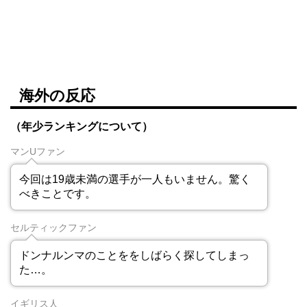
海外の反応
（年少ランキングについて）
マンUファン
今回は19歳未満の選手が一人もいません。驚く
べきことです。
セルティックファン
ドンナルンマのことををしばらく探してしまっ
た…。
イギリス人