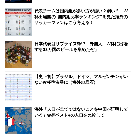
代表チームは国内組が多い方が強い？弱い？ W
杯出場国の”国内組比率ランキング”を見た海外の
サッカーファンはこう考える！
日本代表はサプライズ枠!? 外国人「W杯に出場
する32カ国のビールを集めたぞ」
【史上初】ブラジル、ドイツ、アルゼンチンがい
ないW杯準決勝に（海外の反応）
海外「人口が全てではないことを中国が証明して
いる」W杯ベスト4の人口を比較して