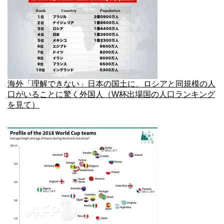
海外「理解できない」日本の国土に、ロシアと同規模の人
口がいることに驚く外国人（W杯出場国の人口ランキング
を見て）