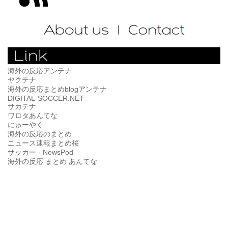
海外の反応アンテナ
ヤクテナ
海外の反応まとめblogアンテナ
DIGITAL-SOCCER.NET
サカテナ
ワロタあんてな
にゅーやく
海外の反応のまとめ
ニュース速報まとめ桜
サッカー - NewsPod
海外の反応 まとめ あんてな