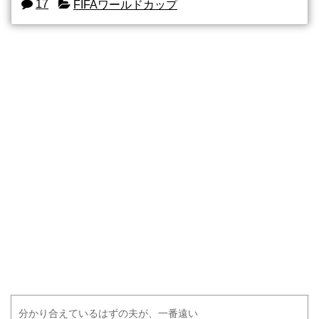
17
FIFAワールドカップ
分かり合えているはずの夫が、一番遠い