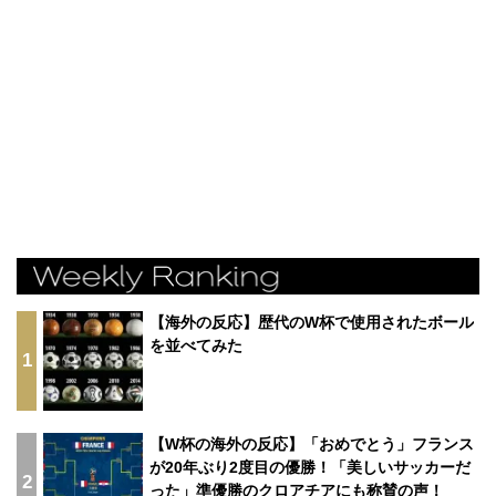
【海外の反応】歴代のW杯で使用されたボール
を並べてみた
1
【W杯の海外の反応】「おめでとう」フランス
が20年ぶり2度目の優勝！「美しいサッカーだ
2
った」準優勝のクロアチアにも称賛の声！