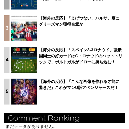
【海外の反応】「えげつない」バルサ、夏に
グリーズマン獲得合意か
3
【海外の反応】「スペイン3-3ロナウド」強豪
国同士の好カードはC・ロナウドのハットトリ
4
ックで、ポルトガルがドローに持ち込む！
【海外の反応】「こんな画像を作れる才能に
驚きだ」これがマンU版アベンジャーズだ！
5
まだデータがありません。