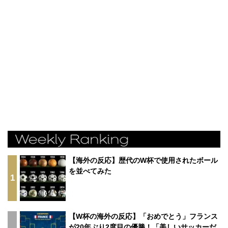
【海外の反応】歴代のW杯で使用されたボール
を並べてみた
1
【W杯の海外の反応】「おめでとう」フランス
が20年ぶり2度目の優勝！「美しいサッカーだ