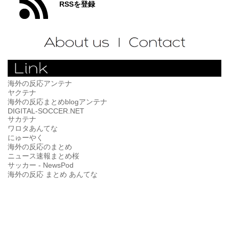
RSSを登録
海外の反応アンテナ
ヤクテナ
海外の反応まとめblogアンテナ
DIGITAL-SOCCER.NET
サカテナ
ワロタあんてな
にゅーやく
海外の反応のまとめ
ニュース速報まとめ桜
サッカー - NewsPod
海外の反応 まとめ あんてな