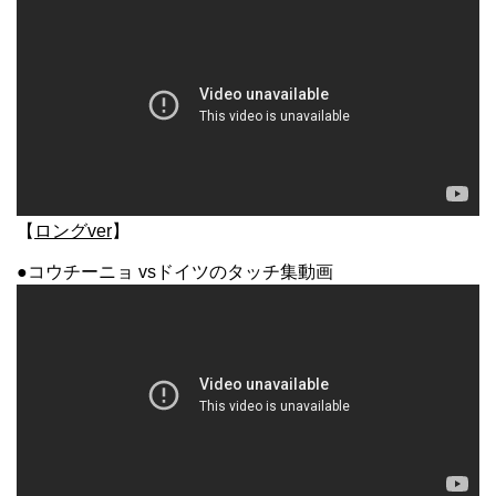
【
ロングver
】
●コウチーニョ vsドイツのタッチ集動画