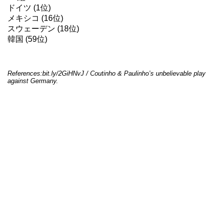
ドイツ (1位)
メキシコ (16位)
スウェーデン (18位)
韓国 (59位)
References:bit.ly/2GiHNvJ / Coutinho & Paulinho’s unbelievable play
against Germany.