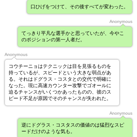
口ひげをつけて、その後すべてが変わった。
Anonymous
てっきり平凡な選手かと思っていたが、今やこ
のポジションの第一人者だ。
Anonymous
コウチーニョはテクニックは目を見張るものを
持っているが、スピードという大きな弱点があ
る。それはドグラス・コスタとの交代で明確に
なった。現に高速カウンター攻撃でゴオールに
迫るチャンスがいくつかあったものの、彼のス
ピード不足が原因でそのチャンスが失われた。
Anonymous
逆にドグラス・コスタスの価値のは猛烈なスピ
ードだけのような気も。