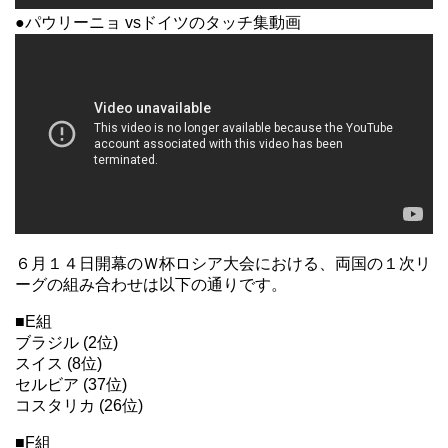
●パウリーニョ vsドイツのタッチ集動画
６月１４日開幕のＷ杯ロシア大会における、両国の１次リ
ーグの組み合わせは以下の通りです。
■E組
ブラジル (2位)
スイス (8位)
セルビア (37位)
コスタリカ (26位)
■F組