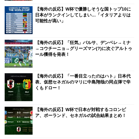
【海外の反応】W杯で優勝しそうな国トップ10に
日本がランクインしてしまい…「イタリアよりは
可能性が高い」
【海外の反応】「狂気」バルサ、デンベレ→ミナ
→コウチーニョ→グリーズマン(?)に次ぐアルトゥ
ール獲得を発表！
【海外の反応】「一番目立ったのはハト」日本代
表、仮想セネガルのマリに中島翔哉の同点弾で辛
くもドロー！
【海外の反応】W杯で日本が対戦するコロンビ
ア、ポーランド、セネガルの試合結果まとめ！