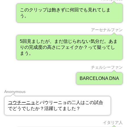
このクリップは飽きずに何回でも見れてしま
う。
アーセナルファン
5回見ましたが、まだ信じられない気分だ。あま
りの完成度の高さにフェイクか？って疑ってし
まう。
チェルシーファン
BARCELONA DNA
Anonymous
コウチーニョ
とパウリーニョの二人はこの試合
でどうでしたか？活躍してました？
イタリア人