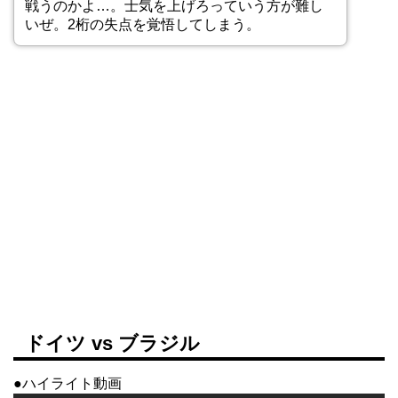
戦うのかよ…。士気を上げろっていう方が難し
いぜ。2桁の失点を覚悟してしまう。
ドイツ vs ブラジル
●ハイライト動画