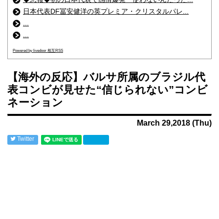
日本代表DF冨安健洋の英プレミア・クリスタルパレ...
...
...
Powered by livedoor 相互RSS
【海外の反応】バルサ所属のブラジル代
表コンビが見せた“信じられない”コンビ
ネーション
March 29,2018 (Thu)
Twitter