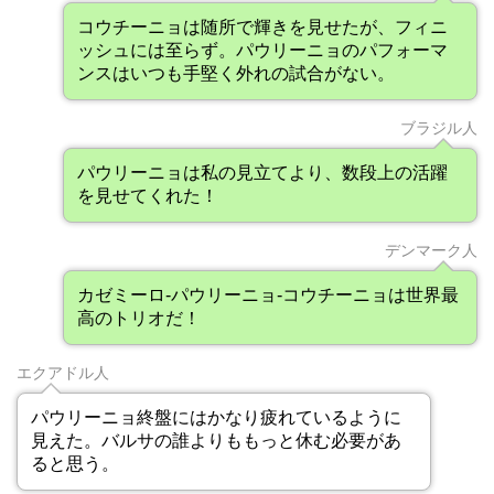
コウチーニョは随所で輝きを見せたが、フィニ
ッシュには至らず。パウリーニョのパフォーマ
ンスはいつも手堅く外れの試合がない。
ブラジル人
パウリーニョは私の見立てより、数段上の活躍
を見せてくれた！
デンマーク人
カゼミーロ-パウリーニョ-コウチーニョは世界最
高のトリオだ！
エクアドル人
パウリーニョ終盤にはかなり疲れているように
見えた。バルサの誰よりももっと休む必要があ
ると思う。