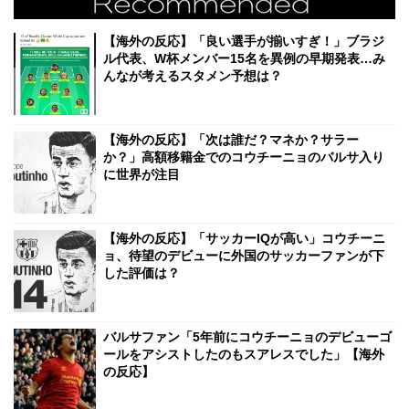
【海外の反応】「良い選手が揃いすぎ！」ブラジ
ル代表、W杯メンバー15名を異例の早期発表…み
んなが考えるスタメン予想は？
【海外の反応】「次は誰だ？マネか？サラー
か？」高額移籍金でのコウチーニョのバルサ入り
に世界が注目
【海外の反応】「サッカーIQが高い」コウチーニ
ョ、待望のデビューに外国のサッカーファンが下
した評価は？
バルサファン「5年前にコウチーニョのデビューゴ
ールをアシストしたのもスアレスでした」【海外
の反応】