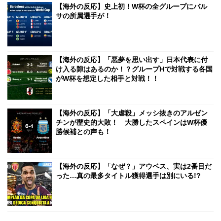
【海外の反応】史上初！W杯の全グループにバル
サの所属選手が！
【海外の反応】「悪夢を思い出す」日本代表に付
け入る隙はあるのか！？グループHで対戦する各国
がW杯を想定した相手と対戦！！
【海外の反応】「大虐殺」メッシ抜きのアルゼン
チンが歴史的大敗！ 大勝したスペインはW杯優
勝候補との声も！
【海外の反応】「なぜ？」アウベス、実は2番目だ
った…真の最多タイトル獲得選手は別にいる!?