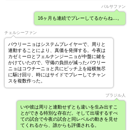
バルサファン
16ヶ月も連続でプレーしてるからね…。
チェルシーファン
パウリーニョはシステムプレイヤーで、周りと
連動することにより、真価を発揮する。今夜は
カゼミーロとフェルナンジーニョが中盤に鍵を
かけていたので、守備の負担が減ったパウリー
ニョはコウチーニョと共にピッチ上を縦横無尽
に駆け回り、時にはサイドでプレーしてチャン
スを複数作った。
ブラジル人
いや彼は周りと連動せずとも違いを生み出すこ
とができる特別な存在だ。そして出場するすべ
ての試合で今夜の試合と同レベルの動きを見せ
てくれるから、誰からも評価される。