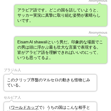
Anonymous
アラビア語です。どこの国を話していようと、
サッカー実況に真摯に取り組む姿勢が素晴らし
いです。
Anonymous
Eisam Al shawaliという男だ。印象的な場面でこ
の男は頭に浮かぶ最も壮大な言葉で表現する。
皆がアラビア語を理解できればいいのにって、
いつも思ってるよ。
ブラジル人
このクリップ序盤のマルセロの動きも怪物じみ
ている。
セルビア人
（
ワールドカップ
で）うちの国はこんな相手と