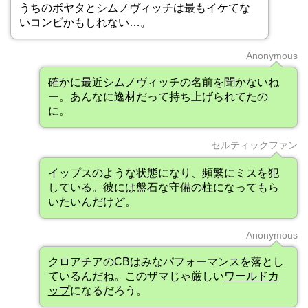
うちのボヤタとシムノヴィッチは最もイケてな
いコンビかもしれない…。
Anonymous
確かに最近シムノヴィッチの名前を聞かないね
ー。あんなに逸材だって持ち上げられてたの
に。
セルティックファン
イップスのような状態になり、頻繁にミスを犯
している。彼には盤石な守備の柱になってもら
いたいんだけど。
Anonymous
クロアチアのCBはみなパフォーマンスを落とし
ているんだね。このザマじゃ厳しい
ワールドカ
ップ
になるだろう。