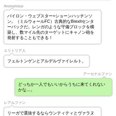
Anonymous
バイロン・ウェブスター+ショーンハッチンソ
ン。（ミルウォールFC）古典的なBrexitセンタ
ーバックだ。レンガのような守備ブロックを構
築し、数マイル先のターゲットにキャノン砲を
発射することもできる！
エリトリア人
フェルトンゲンとアルデルヴァイレルト。
アーセナルファン
どっちか一人でもいいからうちに来てくれない
かな…。
レアルファン
リーガで選抜するならウンティティとヴァラヌ