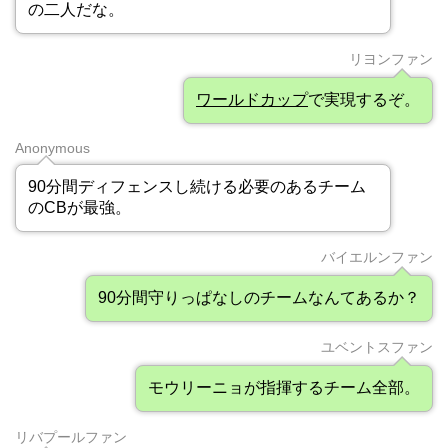
の二人だな。
リヨンファン
ワールドカップ
で実現するぞ。
Anonymous
90分間ディフェンスし続ける必要のあるチーム
のCBが最強。
バイエルンファン
90分間守りっぱなしのチームなんてあるか？
ユベントスファン
モウリーニョが指揮するチーム全部。
リバプールファン