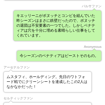
バルサファン
キエッリーニがボヌッチとコンビを組んでいた
昨シーズンはまさに鉄壁だったので、ボヌッチ
の退団は不安要素の一つでした。しかしベナテ
ィアは穴を十分に埋める素晴らしい仕事をして
くれています。
Anonymous
今シーズンのベナティアはビーストそのもの。
アーセナルファン
ムスタフィ、ホールディング。先日のワトフォ
ード戦でにクリーンシートを達成したこの2人は
なかなかだった！
セルティックファン