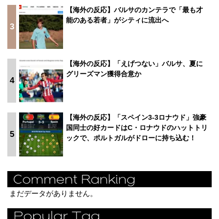
【海外の反応】バルサのカンテラで「最も才
能のある若者」がシティに流出へ
3
【海外の反応】「えげつない」バルサ、夏に
グリーズマン獲得合意か
4
【海外の反応】「スペイン3-3ロナウド」強豪
国同士の好カードはC・ロナウドのハットトリ
5
ックで、ポルトガルがドローに持ち込む！
まだデータがありません。