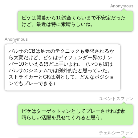
Anonymous
ピケは開幕から10試合くらいまで不安定だった
けど、最近は特に素晴らしいね。
Anonymous
バルサのCBは足元のテクニックも要求されるか
ら大変だけど、ピケはディフェンダー界のナン
バー10といえるほど上手いよね。（いつも彼は
バルサのシステムでは例外的だと思っていた。
ストライカーとGKは別として、どんなポジショ
ンでもプレーできる）
ユベントスファン
ピケはターゲットマンとしてプレーさせれば素
晴らしい活躍を見せてくれると思う。
チェルシーファン