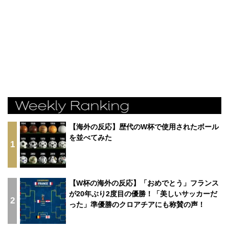
【海外の反応】歴代のW杯で使用されたボール
を並べてみた
1
【W杯の海外の反応】「おめでとう」フランス
が20年ぶり2度目の優勝！「美しいサッカーだ
2
った」準優勝のクロアチアにも称賛の声！