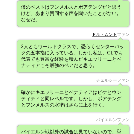
僕のベストはフンメルスとボアテングだと思う
けど、あまり賛同する声を聞いたことがない。
なぜだ。
ドルトムント
ファン
2人ともワールドクラスで、恐らくセンターバッ
クの五本指に入っている。しかし私は、CLでも
代表でも豊富な経験を積んだキエッリーニとベ
ナティアこそ最強のペアだと思う。
チェルシーファン
確かにキエッリーニとベナティアはピケとウン
ティティと同レベルです。しかし、ボアテング
とフンメルスの水準はさらに上を行く。
バイエルンファン
バイエルン戦以外の試合は見ていないので、挙