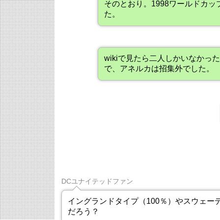
そのとおり。1998ワールドカ
た。
wikiで見たら二人しかいなか
で、アネルカは招集外でした。
DCユナイテッドファン
イングランドタイプ（100％）やスウェー
だろう？