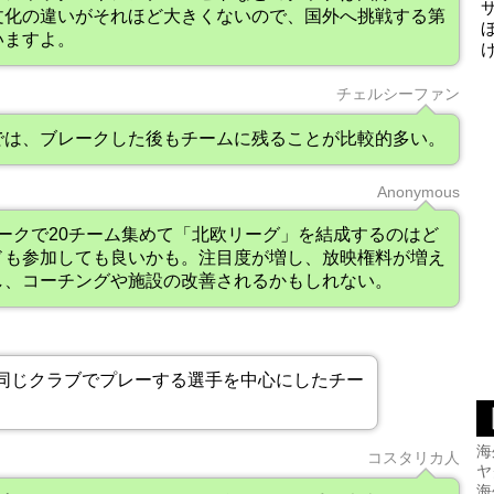
文化の違いがそれほど大きくないので、国外へ挑戦する第
いますよ。
チェルシーファン
では、ブレークした後もチームに残ることが比較的多い。
Anonymous
マークで20チーム集めて「北欧リーグ」を結成するのはど
ドも参加しても良いかも。注目度が増し、放映権料が増え
し、コーチングや施設の改善されるかもしれない。
同じクラブでプレーする選手を中心にしたチー
海
コスタリカ人
ヤ
海