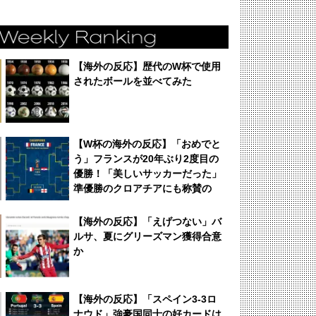
【海外の反応】歴代のW杯で使用
されたボールを並べてみた
【W杯の海外の反応】「おめでと
う」フランスが20年ぶり2度目の
優勝！「美しいサッカーだった」
準優勝のクロアチアにも称賛の
声！
【海外の反応】「えげつない」バ
ルサ、夏にグリーズマン獲得合意
か
【海外の反応】「スペイン3-3ロ
ナウド」強豪国同士の好カードは