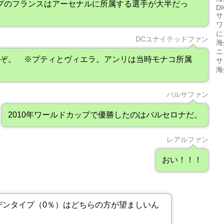
ップのフランスはアーセナルに所属する選手が大半だっ
D
サ
ワ
に
DCユナイテッドファン
海
ニ
ったぞ。 ※プティとヴィエラ。アンリは当時モナコ所属
サ
海
バルサファン
2010年ワールドカップで優勝したのはバルセロナだ。
レアルファン
おい！！！
デンタイプ（0％）はどちらの方が望ましいん