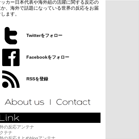
サッカー日本代表や海外組の活躍に関する反応の
ほか、海外で話題になっている世界の反応をお届
けします。
Twitterをフォロー
Facebookをフォロー
RSSを登録
外の反応アンテナ
クテナ
外の反応まとめblogアンテナ