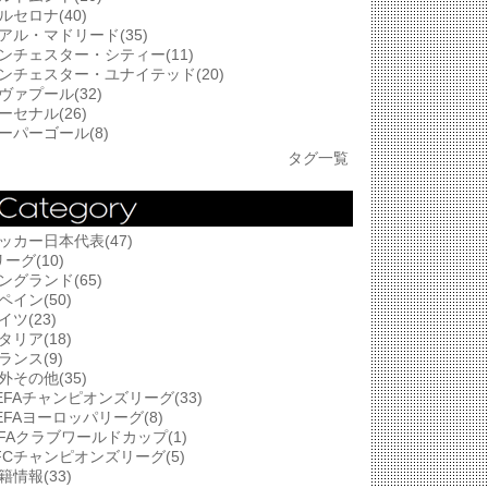
ルセロナ(40)
アル・マドリード(35)
ンチェスター・シティー(11)
ンチェスター・ユナイテッド(20)
ヴァプール(32)
ーセナル(26)
ーパーゴール(8)
タグ一覧
ッカー日本代表(47)
リーグ(10)
ングランド(65)
ペイン(50)
イツ(23)
タリア(18)
ランス(9)
外その他(35)
EFAチャンピオンズリーグ(33)
EFAヨーロッパリーグ(8)
IFAクラブワールドカップ(1)
FCチャンピオンズリーグ(5)
籍情報(33)