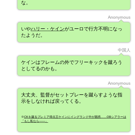
な。
Anonymous
いや
ハリー・ケイン
がユーロで行方不明になっ
たようだ。
中国人
ケインはフレームの外でフリーキックを蹴ろう
としてるのかも。
Anonymous
大丈夫、監督がセットプレーを蹴らすような指
示をしなければ戻ってくる。
※
CKを蹴るプレミア得点王ケインにイングランド中が困惑……OBシアラーは
「もし私なら――」