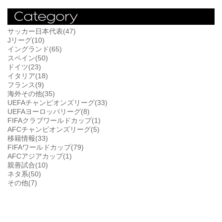
サッカー日本代表(47)
Jリーグ(10)
イングランド(65)
スペイン(50)
ドイツ(23)
イタリア(18)
フランス(9)
海外その他(35)
UEFAチャンピオンズリーグ(33)
UEFAヨーロッパリーグ(8)
FIFAクラブワールドカップ(1)
AFCチャンピオンズリーグ(5)
移籍情報(33)
FIFAワールドカップ(79)
AFCアジアカップ(1)
親善試合(10)
ネタ系(50)
その他(7)