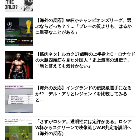
【海外の反応】W杯かチャンピオンズリーグ、選
ぶならどっち？？…「プレーの質よりも、はるか
に重要なことがある」
【筋肉ネタ】ルカク17歳時の上半身とC・ロナウド
の大腿四頭筋を見た外国人「史上最高の遺伝子」
「馬と替えても気付かない」
【海外の反応】イングランドの伝説級選手になる
か!? デル・アリとレジェンドを比較してみる
と…
「さすがロシア。透明性には定評がある」ロシア
W杯からスクリーンで映像流しVAR判定を説明へ
（海外の反応）