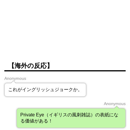
【海外の反応】
Anonymous
これがイングリッシュジョークか。
Anonymous
Private Eye（イギリスの風刺雑誌）の表紙にな
る価値がある！