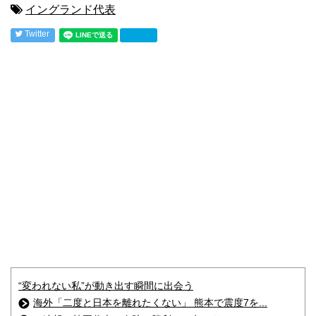
イングランド代表
Twitter
“変われない私”が動き出す瞬間に出会う
海外「二度と日本を離れたくない」 熊本で震度7を...