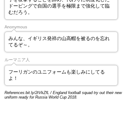
ドーピングで自国の選手を極限まで強化して臨
むだろう。
Anonymous
みんな、イギリス発祥の山高帽を被るのを忘れ
てるぞ～。
ルーマニア人
フーリガンのユニフォームも楽しみにしてる
よ！
References:bit.ly/2tVkZfL / England football squad try out their new
uniform ready for Russia World Cup 2018.