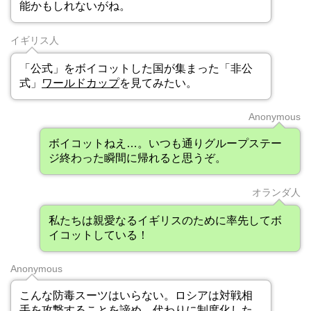
能かもしれないがね。
イギリス人
「公式」をボイコットした国が集まった「非公
式」
ワールドカップ
を見てみたい。
Anonymous
ボイコットねえ…。いつも通りグループステー
ジ終わった瞬間に帰れると思うぞ。
オランダ人
私たちは親愛なるイギリスのために率先してボ
イコットしている！
Anonymous
こんな防毒スーツはいらない。ロシアは対戦相
手を攻撃することを諦め、代わりに制度化した