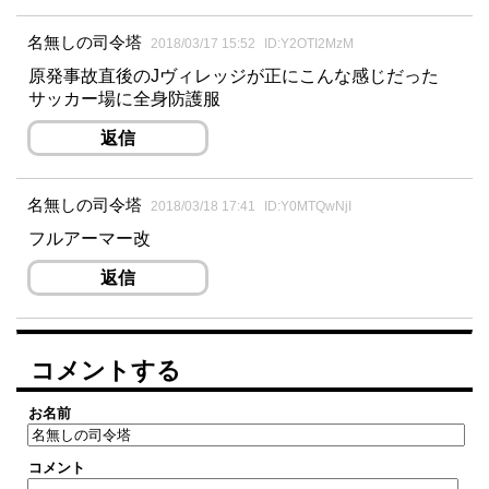
名無しの司令塔
2018/03/17 15:52
ID:Y2OTI2MzM
原発事故直後のJヴィレッジが正にこんな感じだった
サッカー場に全身防護服
返信
名無しの司令塔
2018/03/18 17:41
ID:Y0MTQwNjI
フルアーマー改
返信
コメントする
お名前
コメント