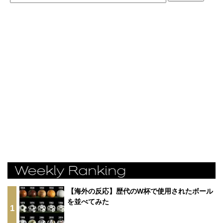
【海外の反応】歴代のW杯で使用されたボール
を並べてみた
1