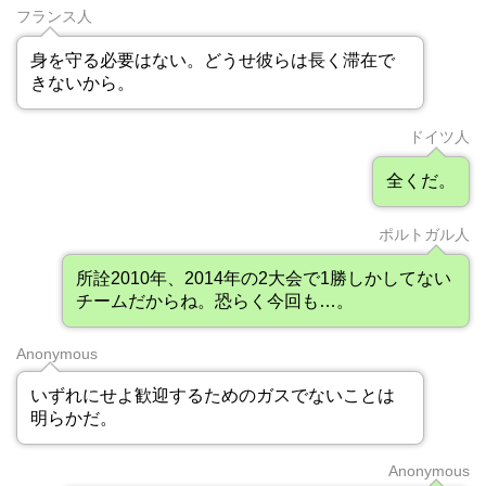
フランス人
身を守る必要はない。どうせ彼らは長く滞在で
きないから。
ドイツ人
全くだ。
ポルトガル人
所詮2010年、2014年の2大会で1勝しかしてない
チームだからね。恐らく今回も…。
Anonymous
いずれにせよ歓迎するためのガスでないことは
明らかだ。
Anonymous