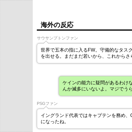
海外の反応
サウサンプトンファン
世界で五本の指に入るFW。守備的なタス
を出せる。まだまだ若いから、これからさ
ケインの能力に疑問があるわけ
んか滅多にいないよ。マジでう
PSGファン
イングランド代表ではキャプテンを務め、
になったね。