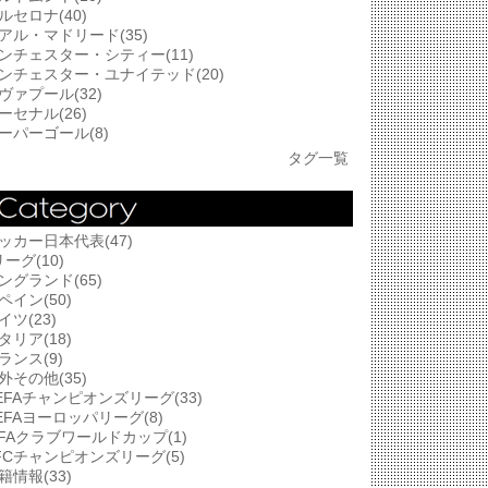
ルセロナ(40)
アル・マドリード(35)
ンチェスター・シティー(11)
ンチェスター・ユナイテッド(20)
ヴァプール(32)
ーセナル(26)
ーパーゴール(8)
タグ一覧
ッカー日本代表(47)
リーグ(10)
ングランド(65)
ペイン(50)
イツ(23)
タリア(18)
ランス(9)
外その他(35)
EFAチャンピオンズリーグ(33)
EFAヨーロッパリーグ(8)
IFAクラブワールドカップ(1)
FCチャンピオンズリーグ(5)
籍情報(33)