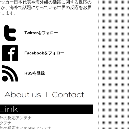
サッカー日本代表や海外組の活躍に関する反応の
ほか、海外で話題になっている世界の反応をお届
けします。
Twitterをフォロー
Facebookをフォロー
RSSを登録
外の反応アンテナ
クテナ
外の反応まとめblogアンテナ