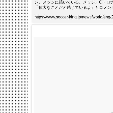
ン、メッシに続いている。メッシ、C・ロ
「偉大なことだと感じているよ」とコメン
https://www.soccer-king.jp/news/world/eng