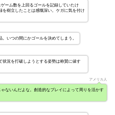
はゲーム数を上回るゴールを記録していたけ
録を樹立したことは感慨深い。ケガに気を付け
品。いつの間にかゴールを決めてしまう。
て状況を打破しようとする姿勢は称賛に値す
アメリカ人
じゃないんだよな。創造的なプレイによって周りを活かす