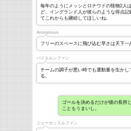
毎年のようにメッシとロナウドの怪物2人
ど、イングランド人が彼らのような得点記
てこれからも継続してほしいね。
Anonymous
フリーのスペースに飛び込む早さは天下一
バイエルンファン
チームの調子が悪い時でも運動量を生かし
る。
ゴールを決めるだけが彼の長所
こともうまいし。
ニューカッスルファン