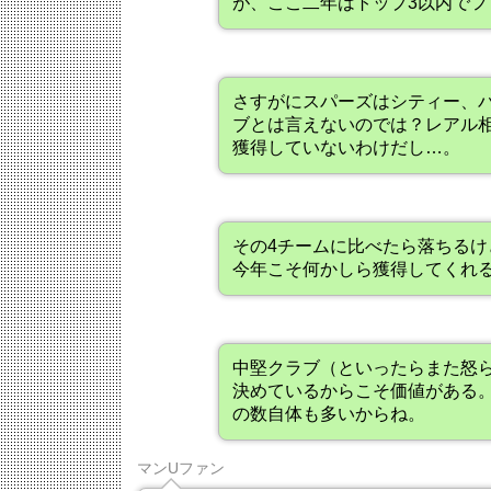
が、ここ二年はトップ3以内でフ
さすがにスパーズはシティー、
ブとは言えないのでは？レアル
獲得していないわけだし…。
その4チームに比べたら落ちる
今年こそ何かしら獲得してくれ
中堅クラブ（といったらまた怒
決めているからこそ価値がある
の数自体も多いからね。
マンUファン