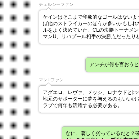
チェルシーファン
ケインはそこまで印象的なゴールはないよ
ば他のストライカーのほうが多いかもしれ
ルをよく決めていた。CLの決勝トーナメ
マンU、リバプール相手の決勝点だったり
アンチが何を言おうと
マンUファン
アグエロ、レヴァ、メッシ、ロナウドと比
地元のサポーターに夢を与えるのもいいけ
ラブで何年も活躍する必要がある。
なに、著しく劣っているだと？