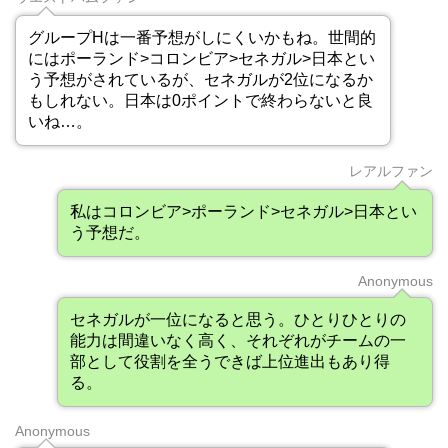
グループHは一番予想がしにくいかもね。世間的
にはポーランド>コロンビア>セネガル>日本とい
う予想がされているが、セネガルが2位になるか
もしれない。日本は0ポイントで終わらないと良
いね…。
レアルファン
私はコロンビア>ポーランド>セネガル>日本とい
う予想だ。
Anonymous
セネガルが一位になると思う。ひとりひとりの
能力は間違いなく高く、それぞれがチームの一
部として役割を全うできば上位進出もあり得
る。
Anonymous