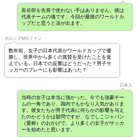
長谷部を先発で使わない手はありません。彼は
代表チームの魂です。今回が最後のワールドカ
ップだと思うと涙が出ます。
ボルシアMGファン
数年前、女子の日本代表がワールドカップで優
勝し、世界中から多くの賞賛を受けたことを覚
えている。日本での反響はどうだった？男子サ
ッカーのプレーにも影響はあった？
日本人
当時の女子は本当に強かった。今でも強豪チー
ムの一角であり、国内でもかなり人気がありま
す。彼女たちが男子代表に何らかの影響を与え
たのかどうかは疑問ですが、なでしこジャパン
（愛称）のおかげで、より多くの女子がサッカ
ーを始めたと思います。