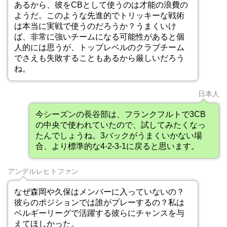
あるから、彼をCBとして使うのは才能の浪費の
ようだ。このような先進的でトリッキーな戦術
は本当に実戦で使うのだろうか？うまくいけ
ば、非常に強いチームになる可能性があると個
人的には思うが、トップレベルのクラブチーム
でさえも失敗することもあるから厳しいだろう
ね。
日本人
今シーズンの長谷部は、フランクフルトで3CB
の中央で使われていたので、試してみたくなっ
たんでしょうね。3バックがうまくいかない場
合、より標準的な4-2-3-1に戻ると思います。
アンデルレヒトファン
なぜ森岡や久保はメンバーに入っていないの？
彼らのポジションでは誰がプレーするの？私は
ベルギーリーグで活躍する彼らにチャンスを与
えてほしかった。