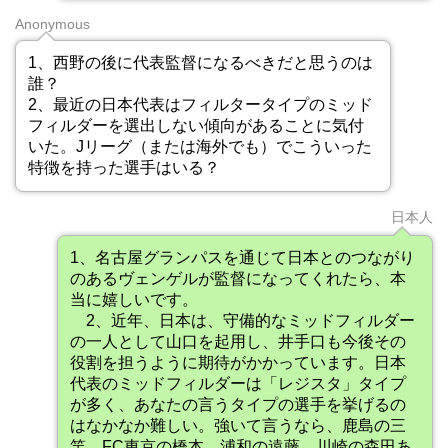
Anonymous
1、西野の後に代表監督になるべきだと思うのは
誰？
2、最近の日本代表はフィルタータイプのミッド
フィルダーを選出しない傾向があることに気付
いた。Jリーグ（または海外でも）でこういった
特徴を持った選手はいる？
日本人
1、名古屋グランパスを通じて日本とのつながり
のあるヴェンゲルが監督になってくれたら、本
当に嬉しいです。
2、近年、日本は、守備的なミッドフィルダー
の一人として山口を起用し、井手口も今後その
役割を担うように期待がかかっています。日本
代表のミッドフィルダーは「レジスタ」タイプ
が多く、あなたの言うタイプの選手を挙げるの
はなかなか難しい。強いて言うなら、鹿島の三
竿、FC東京の橋本、浦和の遠藤、川崎の森田あ