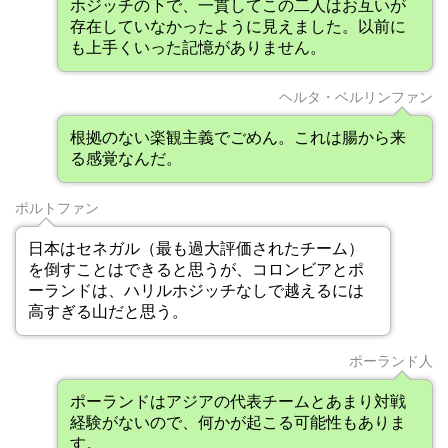
ホジッチの下で、一貫してこの二人はお互いが
存在していなかったように見えました。以前に
も上手くいった記憶がありません。
ヘルタ・ベルリンファン
根拠のない楽観主義でごめん。これは腸から来
る感覚なんだ。
ポルトファン
日本はセネガル（最も過大評価されたチーム）
を倒すことはできると思うが、コロンビアとポ
ーランドは、ハリルホジッチなしで越えるには
高すぎる山だと思う。
ポーランド人
ポーランドはアジアの代表チームとあまり対戦
経験がないので、何かが起こる可能性もありま
す。