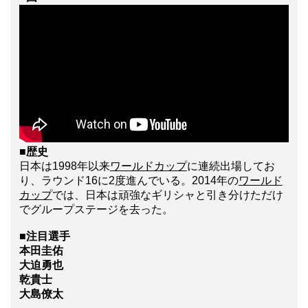
■歴史
日本は1998年以来
ワールドカップ
に連続出場してお
り、ラウンド16に2度進んでいる。2014年の
ワールド
カップ
では、日本は頑強なギリシャと引き分けただけ
でグループステージを去った。
■注目選手
本田圭佑
大迫勇也
乾貴士
大島僚太