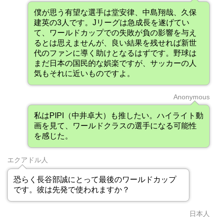
僕が思う有望な選手は堂安律、中島翔哉、久保
建英の3人です。Jリーグは急成長を遂げてい
て、ワールドカップでの失敗が負の影響を与え
るとは思えませんが、良い結果を残せれば新世
代のファンに導く助けとなるはずです。野球は
まだ日本の国民的な娯楽ですが、サッカーの人
気もそれに近いものですよ。
Anonymous
私はPIPI（中井卓大）も推したい。ハイライト動
画を見て、ワールドクラスの選手になる可能性
を感じた。
エクアドル人
恐らく長谷部誠にとって最後のワールドカップ
です。彼は先発で使われますか？
日本人