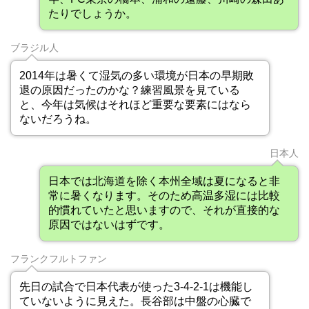
たりでしょうか。
ブラジル人
2014年は暑くて湿気の多い環境が日本の早期敗
退の原因だったのかな？練習風景を見ている
と、今年は気候はそれほど重要な要素にはなら
ないだろうね。
日本人
日本では北海道を除く本州全域は夏になると非
常に暑くなります。そのため高温多湿には比較
的慣れていたと思いますので、それが直接的な
原因ではないはずです。
フランクフルトファン
先日の試合で日本代表が使った3-4-2-1は機能し
ていないように見えた。長谷部は中盤の心臓で