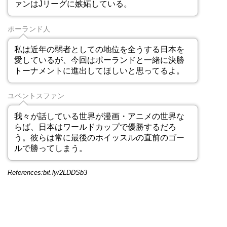
ァンはJリーグに嫉妬している。
ポーランド人
私は近年の弱者としての地位を全うする日本を
愛しているが、今回はポーランドと一緒に決勝
トーナメントに進出してほしいと思ってるよ。
ユベントスファン
我々が話している世界が漫画・アニメの世界な
らば、日本はワールドカップで優勝するだろ
う。彼らは常に最後のホイッスルの直前のゴー
ルで勝ってしまう。
References:bit.ly/2LDDSb3