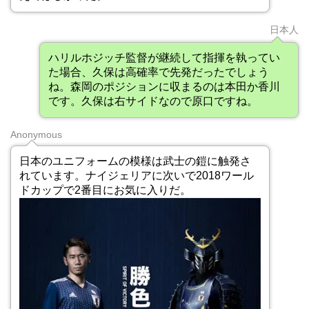
日本人
ハリルホジッチ監督が継続して指揮を執ってい
た場合、久保は高確率で先発だったでしょう
ね。森岡のポジションに収まるのは本田か香川
です。久保は右サイドなので原口ですね。
Anonymous
日本のユニフォームの模様は武士の鎧に触発さ
れています。ナイジェリアに次いで2018ワール
ドカップで2番目にお気に入りだ。