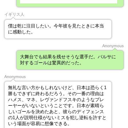
イギリス人
僕は乾に注目したい。今年彼を見たときに本当
に感動した。
Anonymous
大舞台でも結果を残せそうな選手だ。バルサに
対するゴールは驚異的だった。
Anonymous
無礼な言い方かもしれないけど、日本は恐らく1
勝もできずに終わるだろう。その一番の理由は
ハメス、マネ、レヴァンドフスキのようなプレ
ーヤーがいないということです。日本が素晴ら
しいゴールを決めたあと、彼らのディフェンス
の1人が説明仕様がないミスを犯し逆転を許すと
いう場面が容易に想像できる。