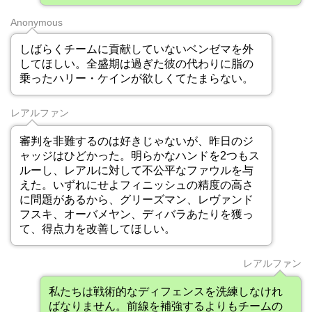
Anonymous
しばらくチームに貢献していないベンゼマを外
してほしい。全盛期は過ぎた彼の代わりに脂の
乗ったハリー・ケインが欲しくてたまらない。
レアルファン
審判を非難するのは好きじゃないが、昨日のジ
ャッジはひどかった。明らかなハンドを2つもス
ルーし、レアルに対して不公平なファウルを与
えた。いずれにせよフィニッシュの精度の高さ
に問題があるから、グリーズマン、レヴァンド
フスキ、オーバメヤン、ディバラあたりを獲っ
て、得点力を改善してほしい。
レアルファン
私たちは戦術的なディフェンスを洗練しなけれ
ばなりません。前線を補強するよりもチームの