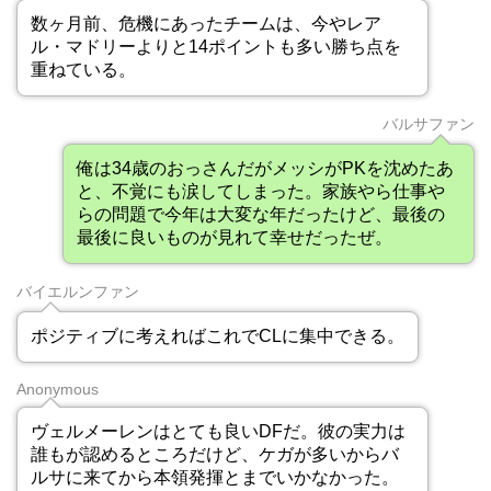
数ヶ月前、危機にあったチームは、今やレア
ル・マドリーよりと14ポイントも多い勝ち点を
重ねている。
バルサファン
俺は34歳のおっさんだがメッシがPKを沈めたあ
と、不覚にも涙してしまった。家族やら仕事や
らの問題で今年は大変な年だったけど、最後の
最後に良いものが見れて幸せだったぜ。
バイエルンファン
ポジティブに考えればこれでCLに集中できる。
Anonymous
ヴェルメーレンはとても良いDFだ。彼の実力は
誰もが認めるところだけど、ケガが多いからバ
ルサに来てから本領発揮とまでいかなかった。