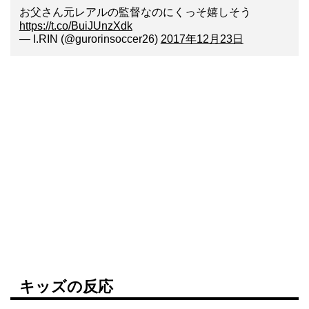
お父さん元レアルの監督なのにくっそ嬉しそう
https://t.co/BuiJUnzXdk
— I.RIN (@gurorinsoccer26)
2017年12月23日
キッズの反応