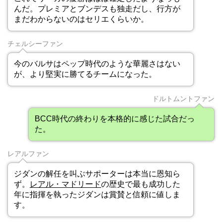
んだ。プレミアとブンデスも独走だし、行方が
まだわからないのはセリエくらいか。
チェルシーファン
今のバルサはペップ時代のような華麗さはない
が、より堅実に勝てるチームになった。
ドルトムントファン
BCC時代の終わりを本格的に感じた試合だっ
た。
レアルファン
ジダンの解任を叫ぶサポーターは本当に恩知ら
ず。
レアル・マドリード
の歴史で最も成功した
年に指揮を執ったジダンは賞賛と信頼に値しま
す。