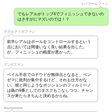
リバプールファン
でもレアルがトップ4でフィニッシュできないの
はさすがにマズいのでは！？
デポルティボファン
前半レアルはボールをコントロールするという
点においては間違いなく良い結果を出した。
が、フィニッシュの精度が悪かった。
マンUファン
ベイル不在でロナウドが無得点となると、ベン
ゼマに批判が集中するけど、それも仕方がな
い。彼と同じようなポジションのフィルミーノ
は偽の9番としてのタスクもこなしつつ、チャン
スが来たらきちんと決めるからね。
Anonymous