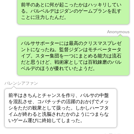
前半のあとに何が起こったかはハッキリしてい
る。バルベルデはジダンのゲームプランを乱す
ことに注力したんだ。
Anonymous
バルササポーターには最高のクリスマスプレゼ
ントになったね。監督ジダンはモチベータータ
イプ。スター集団を一つにまとめる能力は流石
だと思うけど、戦術家としては百戦錬磨のバル
ベルデのほうが優れていたようだ。
バレンシアファン
前半はきちんとチャンスを作り、バルサの中盤
を混乱させ、コバチッチの活躍のおかげでメッ
シをただの観衆として扱った。しかしハーフタ
イムが終わると洗脳されたかのようにつまらな
いゲーム運びに終始してしまった。