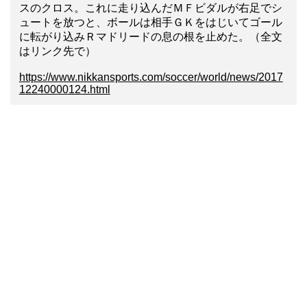
スのクロス。これに走り込んだＭＦビダルが右足でシ
ュートを放つと、ボールは相手ＧＫをはじいてゴール
に転がり込みＲマドリードの息の根を止めた。（全文
はリンク先で）
https://www.nikkansports.com/soccer/world/news/2017
12240000124.html