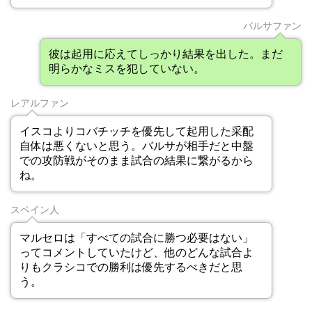
バルサファン
彼は起用に応えてしっかり結果を出した。まだ
明らかなミスを犯していない。
レアルファン
イスコよりコバチッチを優先して起用した采配
自体は悪くないと思う。バルサが相手だと中盤
での攻防戦がそのまま試合の結果に繋がるから
ね。
スペイン人
マルセロは「すべての試合に勝つ必要はない」
ってコメントしていたけど、他のどんな試合よ
りもクラシコでの勝利は優先するべきだと思
う。