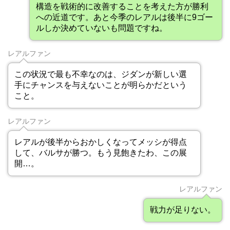
構造を戦術的に改善することを考えた方が勝利
への近道です。あと今季のレアルは後半に9ゴー
ルしか決めていないも問題ですね。
レアルファン
この状況で最も不幸なのは、ジダンが新しい選
手にチャンスを与えないことが明らかだという
こと。
レアルファン
レアルが後半からおかしくなってメッシが得点
して、バルサが勝つ。もう見飽きたわ、この展
開…。
レアルファン
戦力が足りない。