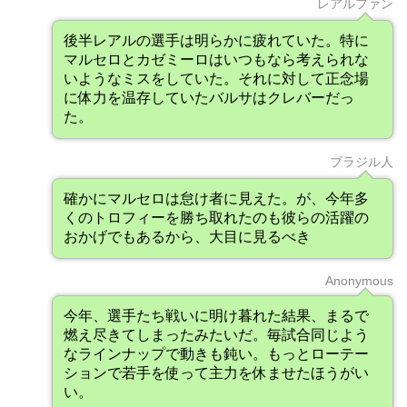
レアルファン
後半レアルの選手は明らかに疲れていた。特に
マルセロとカゼミーロはいつもなら考えられな
いようなミスをしていた。それに対して正念場
に体力を温存していたバルサはクレバーだっ
た。
ブラジル人
確かにマルセロは怠け者に見えた。が、今年多
くのトロフィーを勝ち取れたのも彼らの活躍の
おかげでもあるから、大目に見るべき
Anonymous
今年、選手たち戦いに明け暮れた結果、まるで
燃え尽きてしまったみたいだ。毎試合同じよう
なラインナップで動きも鈍い。もっとローテー
ションで若手を使って主力を休ませたほうがい
い。