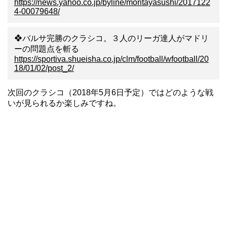
https://news.yahoo.co.jp/byline/moritayasushi/2017122
4-00079648/
❖バルサ完勝のクラシコ。３人のリーガ達人がマドリ
ーの問題点を斬る
https://sportiva.shueisha.co.jp/clm/football/wfootball/20
18/01/02/post_2/
次回のクラシコ（2018年5月6日予定）ではどのような戦
いが見られるか楽しみですね。