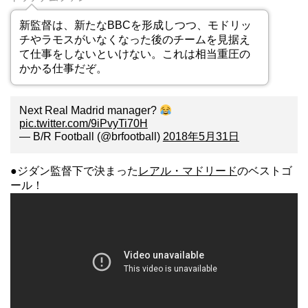
新監督は、新たなBBCを形成しつつ、モドリッ
チやラモスがいなくなった後のチームを見据え
て仕事をしないといけない。これは相当重圧の
かかる仕事だぞ。
Next Real Madrid manager?
pic.twitter.com/9iPvyTi70H
— B/R Football (@brfootball)
2018年5月31日
●ジダン監督下で決まった
レアル・マドリード
のベストゴ
ール！