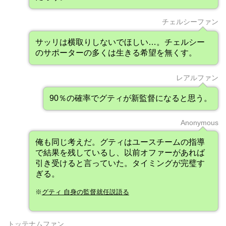
チェルシーファン
サッリは横取りしないでほしい…。チェルシー
のサポーターの多くは生きる希望を無くす。
レアルファン
90％の確率でグティが新監督になると思う。
Anonymous
俺も同じ考えだ。グティはユースチームの指導
で結果を残しているし、以前オファーがあれば
引き受けると言っていた。タイミングが完璧す
ぎる。
※
グティ 自身の監督就任説語る
トッテナムファン