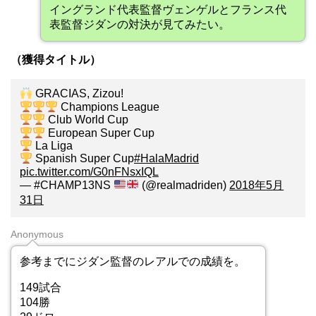
イングランド代表監督ヴェンゲルとフランス代
表監督ジダンの対決が見てみたい。
（獲得タイトル）
GRACIAS, Zizou!
Champions League
Club World Cup
European Super Cup
La Liga
Spanish Super Cup
#HalaMadrid
pic.twitter.com/G0nFNsxIQL
— #CHAMP13NS
(@realmadriden)
2018年5月
31日
Anonymous
参考までにジダン監督のレアルでの成績を。
149試合
104勝