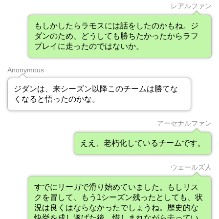
レアルファン
もしかしたらラモスには話をしたのかもね。ジ
ダンのため、どうしても勝ちたかったからラフ
プレイに走ったのではないか。
Anonymous
ジダンは、来シーズン以降このチームは勝てな
くなると悟ったのかな。
アーセナルファン
ええ、老朽化し​​ているチームです。
ウェールズ人
すでにリーガで滑り始めていました。もしリス
クを冒して、もう1シーズン残ったとしても、状
況は良くはならなかったでしょうね。歴史的な
快挙を成し遂げた後、惜しまれながら去ってい