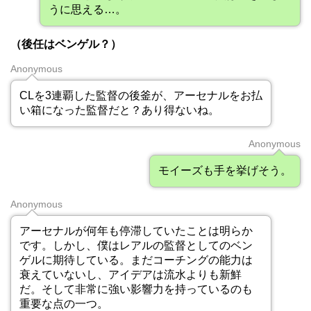
うに思える…。
（後任はベンゲル？）
Anonymous
CLを3連覇した監督の後釜が、アーセナルをお払
い箱になった監督だと？あり得ないね。
Anonymous
モイーズも手を挙げそう。
Anonymous
アーセナルが何年も停滞していたことは明らか
です。しかし、僕はレアルの監督としてのベン
ゲルに期待している。まだコーチングの能力は
衰えていないし、アイデアは流水よりも新鮮
だ。そして非常に強い影響力を持っているのも
重要な点の一つ。