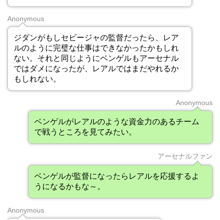
Anonymous
ジダンがもしセビージャの監督だったら、レア
ルのように完璧な仕事はできなかったかもしれ
ない。それと同じようにベンゲルもアーセナル
ではダメになったが、レアルではまだやれるか
もしれない。
Anonymous
ベンゲルがレアルのような資金力のあるチーム
で戦うところを見てみたい。
アーセナルファン
ベンゲルが監督になったらレアルを応援するよ
うになるかもな～。
Anonymous