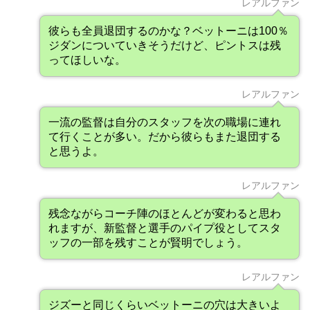
レアルファン
彼らも全員退団するのかな？ベットーニは100％
ジダンについていきそうだけど、ピントスは残
ってほしいな。
レアルファン
一流の監督は自分のスタッフを次の職場に連れ
て行くことが多い。だから彼らもまた退団する
と思うよ。
レアルファン
残念ながらコーチ陣のほとんどが変わると思わ
れますが、新監督と選手のパイプ役としてスタ
ッフの一部を残すことが賢明でしょう。
レアルファン
ジズーと同じくらいベットーニの穴は大きいよ