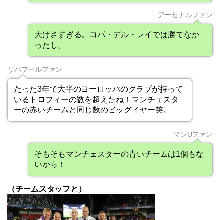
アーセナルファン
大げさすぎる。コパ・デル・レイでは勝てなか
ったし。
リバプールファン
たった3年で大半のヨーロッパのクラブが持って
いるトロフィーの数を超えたね！マンチェスタ
ーの赤いチームと同じ数のビッグイヤー笑。
マンUファン
そもそもマンチェスターの青いチームは1個もな
いから！
（チームスタッフと）