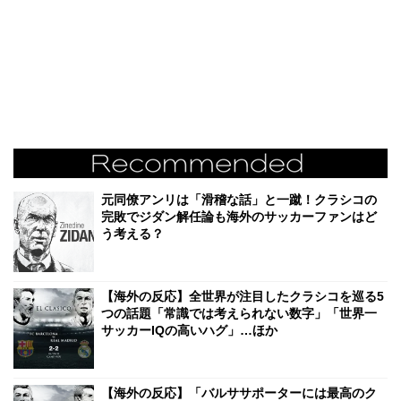
元同僚アンリは「滑稽な話」と一蹴！クラシコの
完敗でジダン解任論も海外のサッカーファンはど
う考える？
【海外の反応】全世界が注目したクラシコを巡る5
つの話題「常識では考えられない数字」「世界一
サッカーIQの高いハグ」…ほか
【海外の反応】「バルササポーターには最高のク