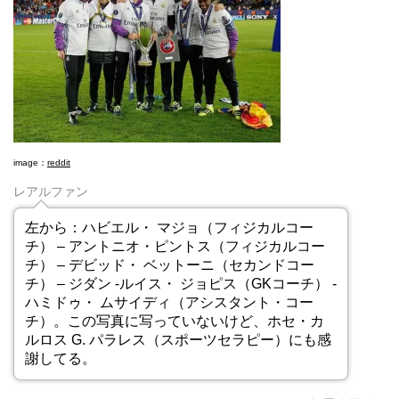
image：
reddit
レアルファン
左から：ハビエル・ マジョ（フィジカルコー
チ） – アントニオ・ピントス（フィジカルコー
チ） – デビッド・ ベットーニ（セカンドコー
チ） – ジダン -ルイス・ ジョピス（GKコーチ） -
ハミドゥ・ ムサイディ（アシスタント・コー
チ）。この写真に写っていないけど、ホセ・カ
ルロス G. パラレス（スポーツセラピー）にも感
謝してる。