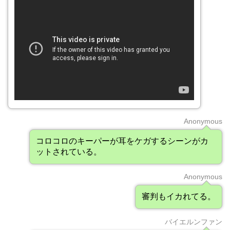
Anonymous
コロコロのキーパーが耳をケガするシーンがカ
ットされている。
Anonymous
審判もイカれてる。
バイエルンファン