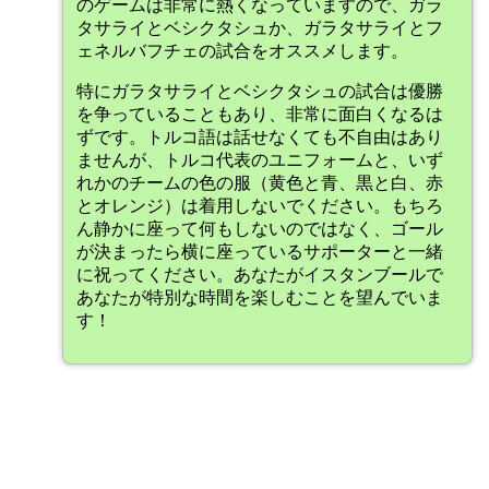
のゲームは非常に熱くなっていますので、ガラ
タサライとベシクタシュか、ガラタサライとフ
ェネルバフチェの試合をオススメします。
特にガラタサライとベシクタシュの試合は優勝
を争っていることもあり、非常に面白くなるは
ずです。トルコ語は話せなくても不自由はあり
ませんが、トルコ代表のユニフォームと、いず
れかのチームの色の服（黄色と青、黒と白、赤
とオレンジ）は着用しないでください。もちろ
ん静かに座って何もしないのではなく、ゴール
が決まったら横に座っているサポーターと一緒
に祝ってください。あなたがイスタンブールで
あなたが特別な時間を楽しむことを望んでいま
す！