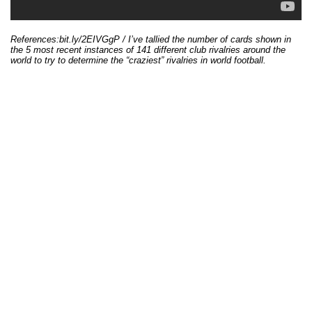
References:bit.ly/2EIVGgP / I’ve tallied the number of cards shown in
the 5 most recent instances of 141 different club rivalries around the
world to try to determine the “craziest” rivalries in world football.