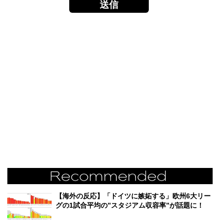
【海外の反応】「ドイツに嫉妬する」欧州6大リー
グの1試合平均の”スタジアム収容率”が話題に！