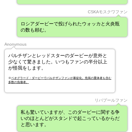
CSKAモスクワファン
ロシアダービーで投げられたウォッカと火炎瓶
の数も頼む。
Anonymous
パルチザンとレッドスターのダービーが意外と
少なくて驚きました。いつもファンの半分以上
が怪我をします。
※
ベオグラード・ダービーでパルチザンファンが暴徒化。危篤の重体者も含む
多数の負傷者。
リバプールファン
私も驚いていますが、このダービーに関する争
いのほとんどがスタンドで起こっているからだ
と思います。