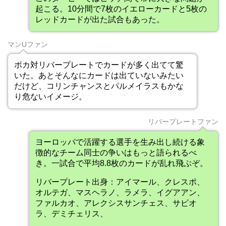
起こる。10分間で7枚のイエローカードと5枚の
レッドカードが出た試合もあった。
マンUファン
ボカ対リバープレートでカードが多く出てて驚
いた。あとそんなにカードは出ていないみたい
だけど、コリンチャンスとパルメイラスもかな
り危ないイメージ。
リバープレートファン
ヨーロッパで活躍する選手を生み出し続ける象
徴的なチーム同士の争いはもっと語られるべ
き。一試合で平均8.8枚のカードが乱れ飛ぶぞ。
リバープレート出身：アイマール、クレスポ、
オルテガ、マスヘラノ、ラメラ、イグアアン、
ファルカオ、アレクシスサンチェス、サビオ
ラ、デミチェリス、