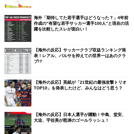
海外「期待してた若手選手はどうなった？」4年前
作成の”有望な若手サッカー選手100人”と現在の活
躍を比較したスレが面白い！
【海外の反応】サッカークラブ収益ランキング発
表！レアル、バルサを抑えての世界一はあのクラ
ブ!?
【海外の反応】英紙が「21世紀の最強攻撃トリオ
TOP10」を発表したけど、みんなはどう思う？
【海外の反応】日本人選手が躍動！中島、堂安、
大迫、宇佐美が怒涛のゴールラッシュ！