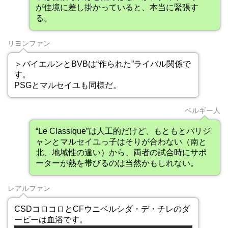
が佳境に差し掛かっていると、本当に緊張す
る。
リヨンファン
＞バイエルンとBVBは“作られた”ライバル関係で
す。
PSGとマルセイユも同様だ。
ベルギー人
“Le Classique”は人工的だけど、もともとパリジ
ャンとマルセイユっ子はそりが合わない（南と
北、地域性の違い）から、両者の試合時にサポ
ーターが熱を帯びるのは当然かもしれない。
レアルファン
CSDコロコロとCFウニベルシダ・デ・チレのダ
ービーは血浴です。