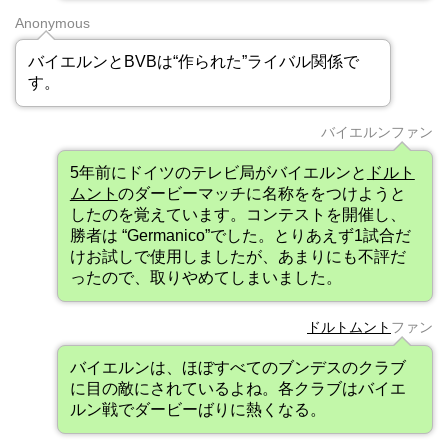
Anonymous
バイエルンとBVBは“作られた”ライバル関係で
す。
バイエルンファン
5年前にドイツのテレビ局がバイエルンと
ドルト
ムント
のダービーマッチに名称ををつけようと
したのを覚えています。コンテストを開催し、
勝者は “Germanico”でした。とりあえず1試合だ
けお試しで使用しましたが、あまりにも不評だ
ったので、取りやめてしまいました。
ドルトムント
ファン
バイエルンは、ほぼすべてのブンデスのクラブ
に目の敵にされているよね。各クラブはバイエ
ルン戦でダービーばりに熱くなる。