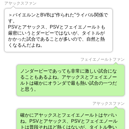
アヤックスファン
＞バイエルンとBVBは“作られた”ライバル関係で
す。
PSVとアヤックス、PSVとフェイエノールトも
厳密にいうとダービーではないが、タイトルが
かかった試合であることが多いので、自然と熱
くなるんだよね。
フェイエノールトファン
ノンダービーであっても非常に激しい試合にな
ることもあるよね。アヤックスとフェイエノー
ルトは確かにオランダで最も熱い試合の一つだ
と思う。
アヤックスファン
確かにアヤックスとフェイエノールトはヤバい
ね。PSVとアヤックス、PSVとフェイエノール
トは普段それほど熱くはないが、タイトル争い