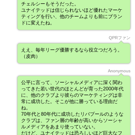
チェルシーもそうだった。
ユナイテッドは信じられないほど優れたマーケ
ティングを行い、他のチームよりも前にブラン
ドに変えたね。
QPRファン
ええ、毎年リーグ優勝するなら役立つだろう。
（皮肉）
Anonymous
公平に言って、ソーシャルメディアに深く関わ
ってきた若い世代のほとんどが育った2000年代
に、他のクラブより彼らのマーケティングは非
常に成功した。そこが他に勝っている理由だ
ね。
70年代と80年代に成功したリバプールのような
クラブは、ファン層の年齢が高いからソーシャ
ルメディアをあまり使っていない。
だけど、ユナイテッドは恐ろしいほど巨大なフ