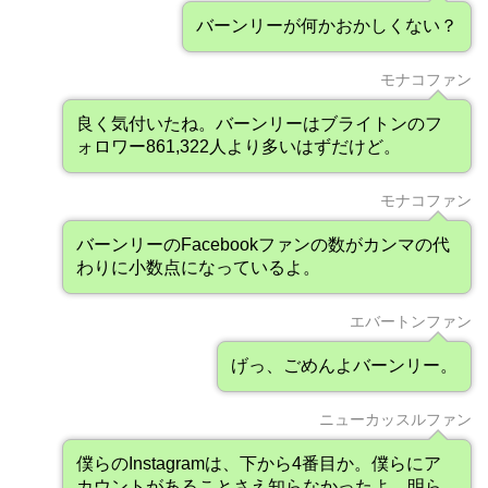
バーンリーが何かおかしくない？
モナコファン
良く気付いたね。バーンリーはブライトンのフ
ォロワー861,322人より多いはずだけど。
モナコファン
バーンリーのFacebookファンの数がカンマの代
わりに小数点になっているよ。
エバートンファン
げっ、ごめんよバーンリー。
ニューカッスルファン
僕らのInstagramは、下から4番目か。僕らにア
カウントがあることさえ知らなかったよ…明ら