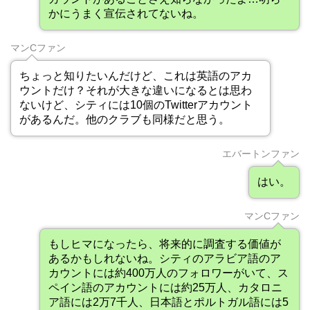
かにうまく宣伝されてないね。
マンCファン
ちょっと知りたいんだけど、これは英語のアカ
ウントだけ？それが大きな違いになるとは思わ
ないけど、シティには10個のTwitterアカウント
があるんだ。他のクラブも同様だと思う。
エバートンファン
はい。
マンCファン
もしヒマになったら、将来的に調査する価値が
あるかもしれないね。シティのアラビア語のア
カウントには約400万人のフォロワーがいて、ス
ペイン語のアカウントには約25万人、カタロニ
ア語には2万7千人、日本語とポルトガル語には5