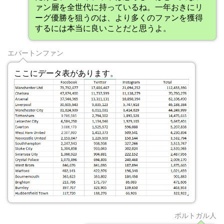
ァン層を全世代に持っているね。一年おきにリ
ーグ優勝を狙うのは、より多くのファンを獲得
するには本当に良いことだと思うよ。
エバートンファン
ここにデータ表があります。
ポルトガル人