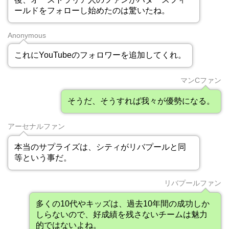
ールドをフォローし始めたのは驚いたね。
Anonymous
これにYouTubeのフォロワーを追加してくれ。
マンCファン
そうだ、そうすれば我々が優勢になる。
アーセナルファン
本当のサプライズは、シティがリバプールと同
等という事だ。
リバプールファン
多くの10代やキッズは、過去10年間の成功しか
しらないので、好成績を残さないチームは魅力
的ではないよね。