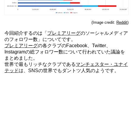
(Image credit:
Reddit
)
今回紹介するのは「
プレミアリーグ
のソーシャルメディア
のフォロワー数」についてです。
プレミアリーグ
の各クラブのFacebook、Twitter、
Instagramの総フォロワー数について行われていた議論を
まとめました。
世界で最もリッチなクラブである
マンチェスター・ユナイ
テッド
は、SNSの世界でもダントツ人気のようです。