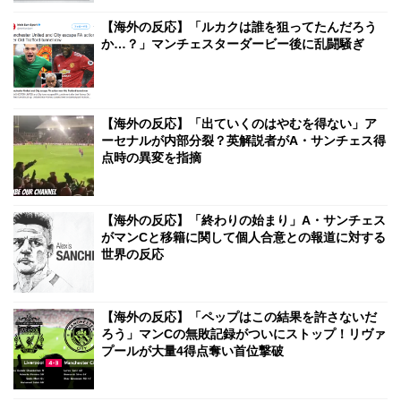
【海外の反応】「ルカクは誰を狙ってたんだろう
か…？」マンチェスターダービー後に乱闘騒ぎ
【海外の反応】「出ていくのはやむを得ない」ア
ーセナルが内部分裂？英解説者がA・サンチェス得
点時の異変を指摘
【海外の反応】「終わりの始まり」A・サンチェス
がマンCと移籍に関して個人合意との報道に対する
世界の反応
【海外の反応】「ペップはこの結果を許さないだ
ろう」マンCの無敗記録がついにストップ！リヴァ
プールが大量4得点奪い首位撃破