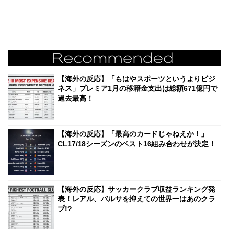
【海外の反応】「もはやスポーツというよりビジ
ネス」プレミア1月の移籍金支出は総額671億円で
過去最高！
【海外の反応】「最高のカードじゃねえか！」
CL17/18シーズンのベスト16組み合わせが決定！
【海外の反応】サッカークラブ収益ランキング発
表！レアル、バルサを抑えての世界一はあのクラ
ブ!?