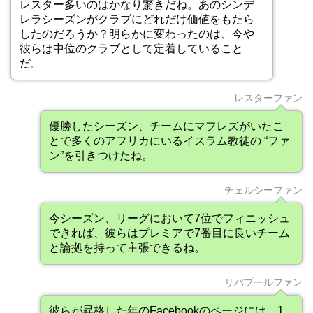
レスター多いのはかなり驚きだね。あのシンデ
レラシーズンがクラブにどれだけ価値をもたら
したのだろうか？明らかに変わったのは、今や
彼らは中位のクラブとして定着していること
だ。
レスターファン
優勝したシーズン、チームにマフレズがいたこ
とで多くのアフリカにいるイスラム教徒の “ファ
ン”を引きつけたね。
チェルシーファン
今シーズン、リーグにおいて7位でフィニッシュ
できれば、彼らはプレミアで7番目に良いチーム
と論拠を持って主張できるね。
リバプールファン
彼らが昇格した年のFacebookのページには、1