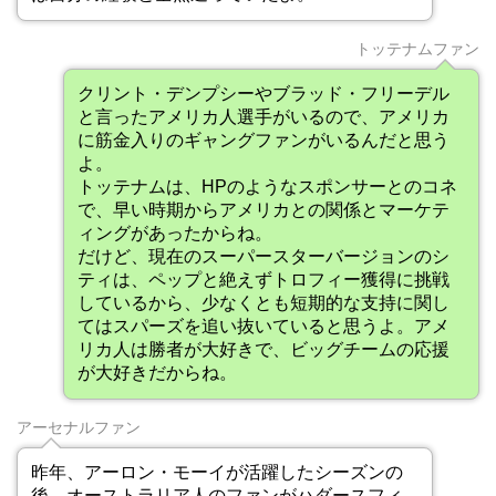
トッテナムファン
クリント・デンプシーやブラッド・フリーデル
と言ったアメリカ人選手がいるので、アメリカ
に筋金入りのギャングファンがいるんだと思う
よ。
トッテナムは、HPのようなスポンサーとのコネ
で、早い時期からアメリカとの関係とマーケテ
ィングがあったからね。
だけど、現在のスーパースターバージョンのシ
ティは、ペップと絶えずトロフィー獲得に挑戦
しているから、少なくとも短期的な支持に関し
てはスパーズを追い抜いていると思うよ。アメ
リカ人は勝者が大好きで、ビッグチームの応援
が大好きだからね。
アーセナルファン
昨年、アーロン・モーイが活躍したシーズンの
後、オーストラリア人のファンがハダースフィ