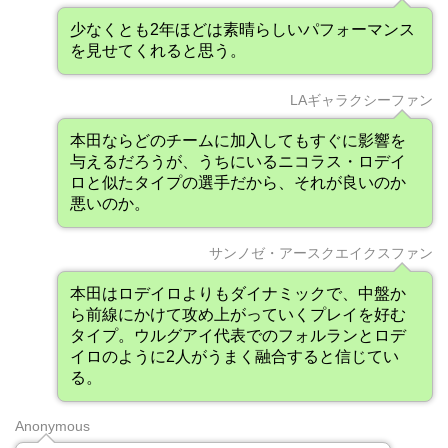
少なくとも2年ほどは素晴らしいパフォーマンス
を見せてくれると思う。
LAギャラクシーファン
本田ならどのチームに加入してもすぐに影響を
与えるだろうが、うちにいるニコラス・ロデイ
ロと似たタイプの選手だから、それが良いのか
悪いのか。
サンノゼ・アースクエイクスファン
本田はロデイロよりもダイナミックで、中盤か
ら前線にかけて攻め上がっていくプレイを好む
タイプ。ウルグアイ代表でのフォルランとロデ
イロのように2人がうまく融合すると信じてい
る。
Anonymous