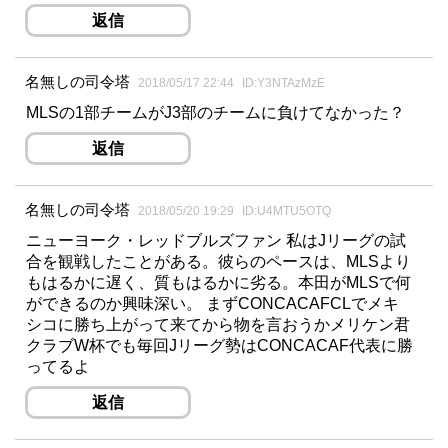
返信
名無しの司令塔
2018/05/17 22:44
ID:Y3NTAzMzE
MLSの1部チームがJ3部のチームに負けてなかった？
返信
名無しの司令塔
2018/05/20 19:29
ID:U4MTU5OTQ
ニューヨーク・レッドブルズファン 私はJリーグの試
合を観戦したことがある。彼らのペースは、MLSより
もはるかに遅く、質もはるかに劣る。本田がMLSで何
ができるのか興味深い。 まずCONCACAFCLでメキ
シコに勝ち上がって来てから物を言おうかメリケン君
クラブW杯でも毎回Jリーグ勢はCONCACAF代表に勝
ってるよ
返信