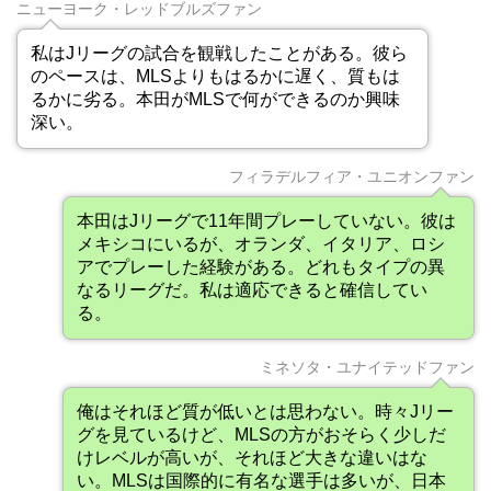
ニューヨーク・レッドブルズファン
私はJリーグの試合を観戦したことがある。彼ら
のペースは、MLSよりもはるかに遅く、質もは
るかに劣る。本田がMLSで何ができるのか興味
深い。
フィラデルフィア・ユニオンファン
本田はJリーグで11年間プレーしていない。彼は
メキシコにいるが、オランダ、イタリア、ロシ
アでプレーした経験がある。どれもタイプの異
なるリーグだ。私は適応できると確信してい
る。
ミネソタ・ユナイテッドファン
俺はそれほど質が低いとは思わない。時々Jリー
グを見ているけど、MLSの方がおそらく少しだ
けレベルが高いが、それほど大きな違いはな
い。MLSは国際的に有名な選手は多いが、日本