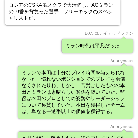
ロシアのCSKAモスクワで大活躍し、ACミラン
の10番を背負った選手。フリーキックのスペシ
ャリストだ。
D.C. ユナイテッドファン
ミラン時代は平凡だった…。
Anonymous
ミランで本田は十分なプレイ時間を与えられな
かった。慣れないポジションでのプレイを余儀
なくされたりね。しかし、苦労はしたものの本
田とミランは素晴らしい関係を築いていた。監
督は本田のプロとしての姿勢やリーダーシップ
について称賛していた。本田を獲得したチーム
は、単なる一選手以上の価値を獲得する。
Anonymous