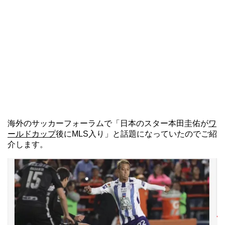
海外のサッカーフォーラムで「日本のスター本田圭佑が
ワ
ールドカップ
後にMLS入り」と話題になっていたのでご紹
介します。