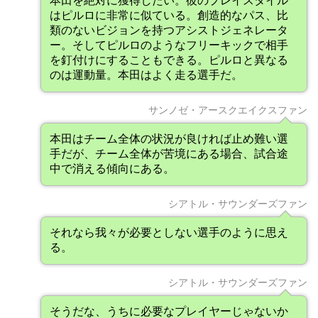
本田を絶対に獲得したい。彼のプレイスタイル
はピルロに非常に似ている。創造的なパス、比
類のないビジョンを持つアシストジェネレータ
ー。そしてピルロのようなフリーキックで相手
を釘付けにすることもできる。ピルロと異なる
のは運動量。本田はよく走る選手だ。
サンノゼ・アースクエイクスファン
本田はチーム全体の状況が良ければ止め難い選
手だが、チーム全体が苦境にある場合、試合途
中で消える傾向にある。
シアトル・サウンダーズファン
それなら我々が必要としない選手のように思え
る。
シアトル・サウンダーズファン
そうだな、うちに必要なプレイヤーじゃないか