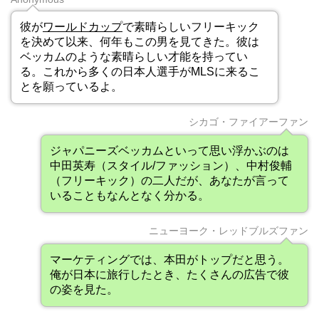
彼が
ワールドカップ
で素晴らしいフリーキック
を決めて以来、何年もこの男を見てきた。彼は
ベッカムのような素晴らしい才能を持ってい
る。これから多くの日本人選手がMLSに来るこ
とを願っているよ。
シカゴ・ファイアーファン
ジャパニーズベッカムといって思い浮かぶのは
中田英寿（スタイル/ファッション）、中村俊輔
（フリーキック）の二人だが、あなたが言って
いることもなんとなく分かる。
ニューヨーク・レッドブルズファン
マーケティングでは、本田がトップだと思う。
俺が日本に旅行したとき、たくさんの広告で彼
の姿を見た。