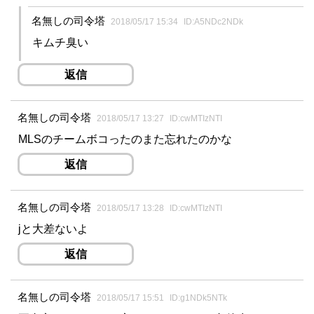
名無しの司令塔
2018/05/17 15:34
ID:A5NDc2NDk
キムチ臭い
返信
名無しの司令塔
2018/05/17 13:27
ID:cwMTIzNTI
MLSのチームボコったのまた忘れたのかな
返信
名無しの司令塔
2018/05/17 13:28
ID:cwMTIzNTI
jと大差ないよ
返信
名無しの司令塔
2018/05/17 15:51
ID:g1NDk5NTk