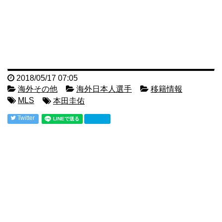
2018/05/17 07:05
海外その他
海外日本人選手
移籍情報
MLS
本田圭佑
Twitter