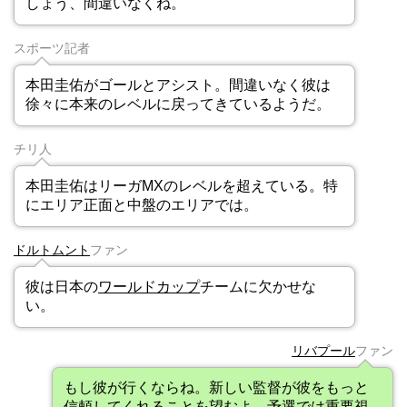
しょう、間違いなくね。
スポーツ記者
本田圭佑がゴールとアシスト。間違いなく彼は
徐々に本来のレベルに戻ってきているようだ。
チリ人
本田圭佑はリーガMXのレベルを超えている。特
にエリア正面と中盤のエリアでは。
ドルトムント
ファン
彼は日本の
ワールドカップ
チームに欠かせな
い。
リバプール
ファン
もし彼が行くならね。新しい監督が彼をもっと
信頼してくれることを望むよ。予選では重要視