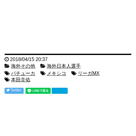
2018/04/15 20:37
海外その他
海外日本人選手
パチューカ
メキシコ
リーガMX
本田圭佑
Twitter