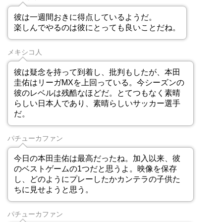
彼は一週間おきに得点しているようだ。
楽しんでやるのは彼にとっても良いことだね。
メキシコ人
彼は疑念を持って到着し、批判もしたが、本田
圭佑はリーガMXを上回っている。今シーズンの
彼のレベルは残酷なほどだ。とてつもなく素晴
らしい日本人であり、素晴らしいサッカー選手
だ。
パチューカファン
今日の本田圭佑は最高だったね。加入以来、彼
のベストゲームの1つだと思うよ。映像を保存
し、どのようにプレーしたかカンテラの子供た
ちに見せようと思う。
パチューカファン