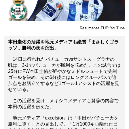
Resumenes FUT:
YouTube
本田圭佑の活躍を地元メディアも絶賛「まさしくゴラ
ッソ…勝利の夜を演出」
14日に行われたパチューカvsサントス・グラナの一
戦は、3-1でパチューカが勝利を収めた。この試合では
25分にFW本田圭佑が鮮やかなミドルシュートで先制
ゴールを決め、その6分後にはロングスルーパスで追
加点をお膳立てするなど1ゴール1アシストの活躍を見
せている。
この活躍を受け、メキシコメディアも賛辞の内容で
本田の活躍を伝えた。
地元メディア『excelsior』は「本田がパチューカを
勝利に導く」との見出しで、「1万1000キロ離れた日