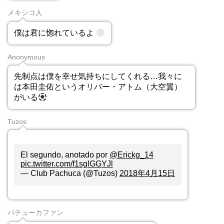
メキシコ人
僕は君に惚れているよ
Anonymous
先制点は僕を幸せ気持ちにしてくれる…我々に
は本田圭佑というオリバー・アトム（大空翼）
がいる
Tuzos
El segundo, anotado por
@Erickg_14
pic.twitter.com/f1sglGGYJl
— Club Pachuca (@Tuzos)
2018年4月15日
パチューカファン