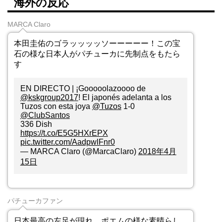
海外の反応
MARCA Claro
石の様な日本人がパチューカに先制点をもたら
す
EN DIRECTO | ¡Gooooolazoooo de
@kskgroup2017
! El japonés adelanta a los
Tuzos con esta joya
@Tuzos
1-0
@ClubSantos
336 Dish
https://t.co/E5G5HXrEPX
pic.twitter.com/AadpwlFnr0
— MARCA Claro (@MarcaClaro)
2018年4月
15日
パチューカファン
日本最高の左足が現れ、ポエムの様な素晴らし