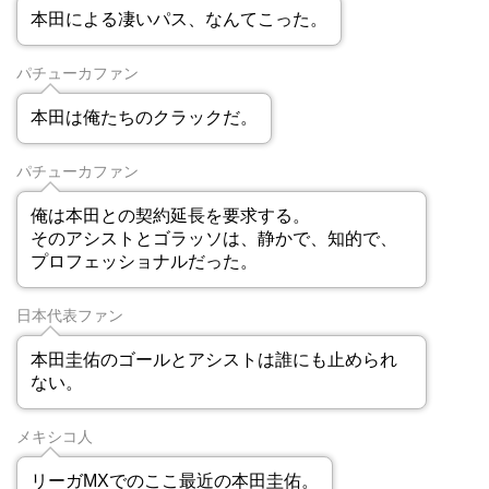
本田による凄いパス、なんてこった。
パチューカファン
本田は俺たちのクラックだ。
パチューカファン
俺は本田との契約延長を要求する。
そのアシストとゴラッソは、静かで、知的で、
プロフェッショナルだった。
日本代表ファン
本田圭佑のゴールとアシストは誰にも止められ
ない。
メキシコ人
リーガMXでのここ最近の本田圭佑。