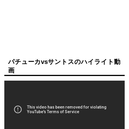
パチューカvsサントスのハイライト動
画