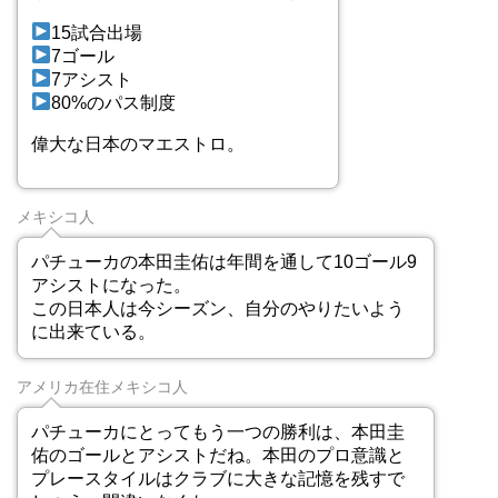
15試合出場
7ゴール
7アシスト
80%のパス制度
偉大な日本のマエストロ。
メキシコ人
パチューカの本田圭佑は年間を通して10ゴール9
アシストになった。
この日本人は今シーズン、自分のやりたいよう
に出来ている。
アメリカ在住メキシコ人
パチューカにとってもう一つの勝利は、本田圭
佑のゴールとアシストだね。本田のプロ意識と
プレースタイルはクラブに大きな記憶を残すで