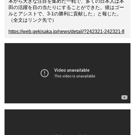
本から大きな注目を集めた一戦で、多くの日本人は本
田の活躍を目の当たりにすることができた。彼はゴー
ルとアシストで、3-1の勝利に貢献した」と報じた。
（全文はリンク先で）
https://web.gekisaka.jp/news/detail/?242321-242321-fl