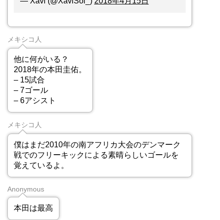
— Xavi (@XaviSol_)
2018年4月15日
メキシコ人
他に何がいる？
2018年の本田圭佑。
– 15試合
– 7ゴール
– 6アシスト
メキシコ人
僕はまだ2010年の南アフリカ大会のデンマーク
戦でのフリーキックによる素晴らしいゴールを
覚えているよ。
Anonymous
本田は最高