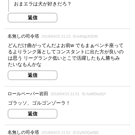
おまエラは犬が好きだろ？
返信
名無しの司令塔
2018/04/15 21:23
ID:k4Njg3ODM
どんだけ曲がってんだよお前w でもまぁベンチ座って
るよりランク落としてコンスタントに出た方が良いの
は思う リーグランク低いとこで活躍したもん勝ちみ
たいなもんかな
返信
ロールペーパー岩田
2018/04/15 21:51
ID:AxMDkyNjY
ゴラッソ、ゴルゴンゾーラ！
返信
名無しの司令塔
2018/04/15 21:52
ID:EyNDQwMjE